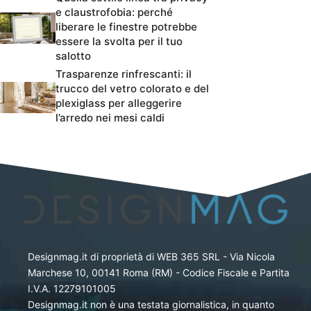
e claustrofobia: perché
liberare le finestre potrebbe
essere la svolta per il tuo
salotto
Trasparenze rinfrescanti: il
trucco del vetro colorato e del
plexiglass per alleggerire
l’arredo nei mesi caldi
Designmag.it di proprietà di WEB 365 SRL - Via Nicola
Marchese 10, 00141 Roma (RM) - Codice Fiscale e Partita
I.V.A. 12279101005
Designmag.it non è una testata giornalistica, in quanto