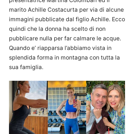
presentatrice Martina Colombari ed il
marito Achille Costacurta per via di alcune
immagini pubblicate dal figlio Achille. Ecco
quindi che la donna ha scelto di non
pubblicare nulla per far calmare le acque.
Quando e’ riapparsa l’abbiamo vista in
splendida forma in montagna con tutta la
sua famiglia.