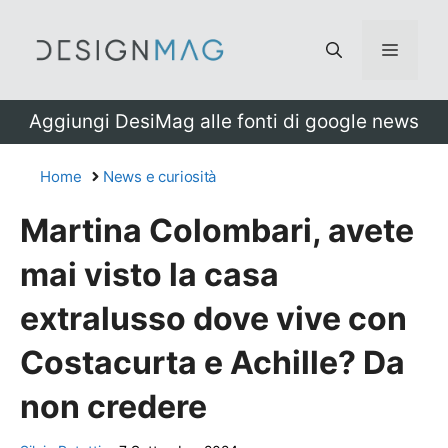
Vai
al
Menu
contenuto
Aggiungi DesiMag alle fonti di google news
Home
News e curiosità
Martina Colombari, avete
mai visto la casa
extralusso dove vive con
Costacurta e Achille? Da
non credere