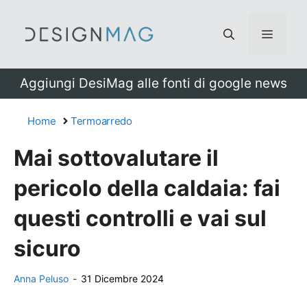
Vai
al
Menu
contenuto
Aggiungi DesiMag alle fonti di google news
Home
Termoarredo
Mai sottovalutare il
pericolo della caldaia: fai
questi controlli e vai sul
sicuro
Anna Peluso
-
31 Dicembre 2024