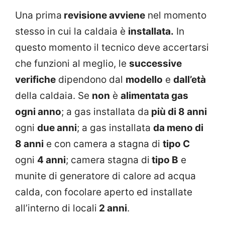
Una prima
revisione avviene
nel momento
stesso in cui la caldaia è
installata.
In
questo momento il tecnico deve accertarsi
che funzioni al meglio, le
successive
verifiche
dipendono dal
modello
e
dall’età
della caldaia. Se
non
è
alimentata gas
ogni anno
; a gas installata da
più di 8 anni
ogni
due anni
; a gas installata
da meno di
8 anni
e con camera a stagna di
tipo C
ogni
4 anni
; camera stagna di
tipo B
e
munite di generatore di calore ad acqua
calda, con focolare aperto ed installate
all’interno di locali
2 anni
.