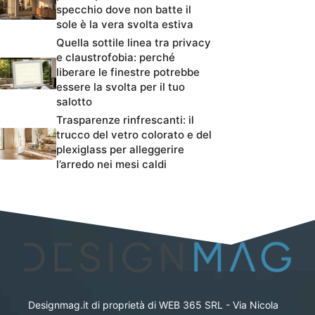
specchio dove non batte il
sole è la vera svolta estiva
Quella sottile linea tra privacy
e claustrofobia: perché
liberare le finestre potrebbe
essere la svolta per il tuo
salotto
Trasparenze rinfrescanti: il
trucco del vetro colorato e del
plexiglass per alleggerire
l’arredo nei mesi caldi
Designmag.it di proprietà di WEB 365 SRL - Via Nicola