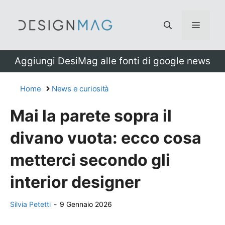
Vai
al
Menu
contenuto
Aggiungi DesiMag alle fonti di google news
Home
News e curiosità
Mai la parete sopra il
divano vuota: ecco cosa
metterci secondo gli
interior designer
Silvia Petetti
-
9 Gennaio 2026