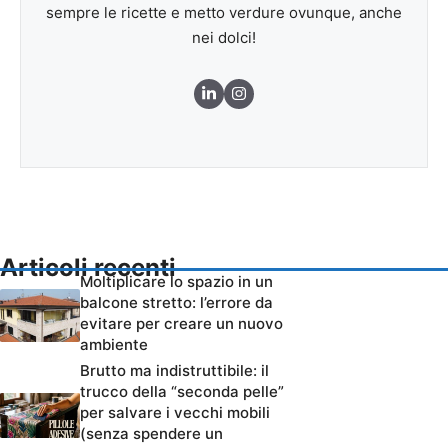
sempre le ricette e metto verdure ovunque, anche
nei dolci!
Articoli recenti
Moltiplicare lo spazio in un
balcone stretto: l’errore da
evitare per creare un nuovo
ambiente
Brutto ma indistruttibile: il
trucco della “seconda pelle”
per salvare i vecchi mobili
(senza spendere un