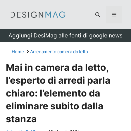
Vai
al
Menu
contenuto
Aggiungi DesiMag alle fonti di google news
Home
Arredamento camera da letto
Mai in camera da letto,
l’esperto di arredi parla
chiaro: l’elemento da
eliminare subito dalla
stanza