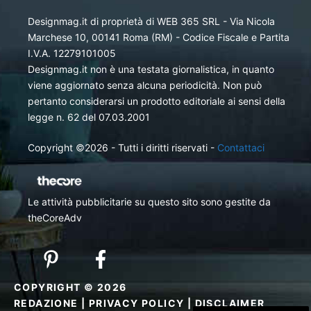
Designmag.it di proprietà di WEB 365 SRL - Via Nicola
Marchese 10, 00141 Roma (RM) - Codice Fiscale e Partita
I.V.A. 12279101005
Designmag.it non è una testata giornalistica, in quanto
viene aggiornato senza alcuna periodicità. Non può
pertanto considerarsi un prodotto editoriale ai sensi della
legge n. 62 del 07.03.2001
Copyright ©2026 - Tutti i diritti riservati -
Contattaci
Le attività pubblicitarie su questo sito sono gestite da
theCoreAdv
COPYRIGHT © 2026
REDAZIONE
|
PRIVACY POLICY
|
DISCLAIMER