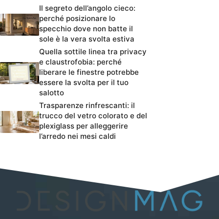
Il segreto dell’angolo cieco:
perché posizionare lo
specchio dove non batte il
sole è la vera svolta estiva
Quella sottile linea tra privacy
e claustrofobia: perché
liberare le finestre potrebbe
essere la svolta per il tuo
salotto
Trasparenze rinfrescanti: il
trucco del vetro colorato e del
plexiglass per alleggerire
l’arredo nei mesi caldi