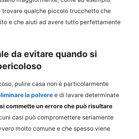
e trovare qualche piccolo trucchetto che
to e che aiuti ad avere tutto perfettamente
ale da evitare quando si
pericoloso
oso, pulire casa non è particolarmente
liminare la polvere
e di lavare determinate
si commette un errore che può risultare
lcuni casi può compromettere seriamente
davvero molto comune e che spesso viene