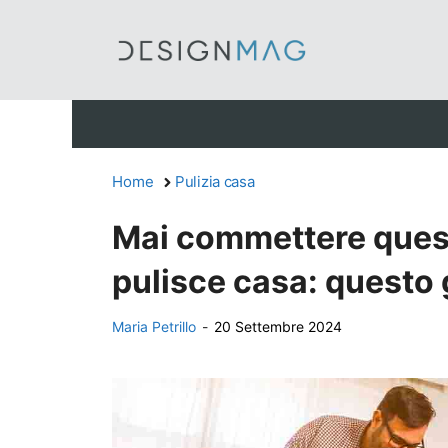
Vai
al
contenuto
Home
Pulizia casa
Mai commettere quest
pulisce casa: questo 
Maria Petrillo
-
20 Settembre 2024