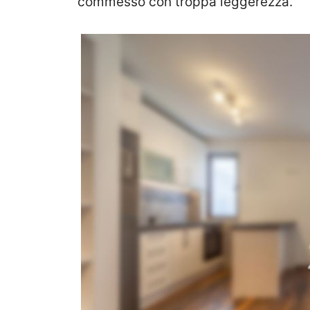
commesso con troppa leggerezza.