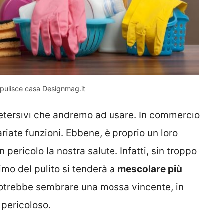
 pulisce casa Designmag.it
i detersivi che andremo ad usare. In commercio
ariate funzioni. Ebbene, è proprio un loro
 pericolo la nostra salute. Infatti, sin troppo
mo del pulito si tenderà a
mescolare più
 potrebbe sembrare una mossa vincente, in
 pericoloso.