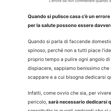
L'errore da non commettere quando si p
Quando si pulisce casa c’è un error
per la salute possono essere davvero
Quando si parla di faccende domesti
spinoso, perché non a tutti piace l’i
proprio tempo a pulire ogni angolo d
dispiacere, sappiamo benissimo che si
scappare e a cui bisogna dedicarsi 
Infatti, come ovvio che sia, per vivere 
pericolo,
sarà necessario dedicarsi q
soprattutto in quegli ambienti che 