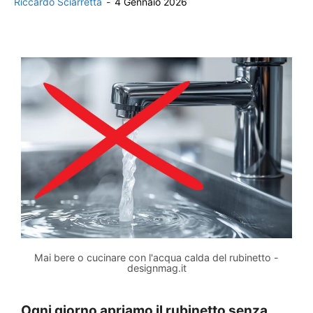
Riccardo Sciarretta
-
4 Gennaio 2026
Mai bere o cucinare con l'acqua calda del rubinetto -
designmag.it
Ogni giorno apriamo il rubinetto senza