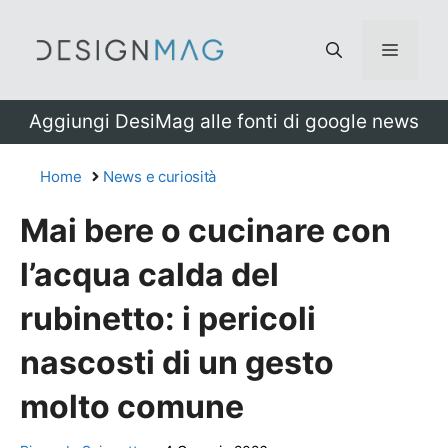
Vai
al
Menu
contenuto
Aggiungi DesiMag alle fonti di google news
Home
News e curiosità
Mai bere o cucinare con
l’acqua calda del
rubinetto: i pericoli
nascosti di un gesto
molto comune