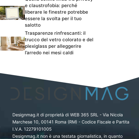
e claustrofobia: perché
liberare le finestre potrebbe
essere la svolta per il tuo
salotto
Trasparenze rinfrescanti: il
trucco del vetro colorato e del
plexiglass per alleggerire
l’arredo nei mesi caldi
Designmag.it di proprietà di WEB 365 SRL - Via Nicola
Marchese 10, 00141 Roma (RM) - Codice Fiscale e Partita
I.V.A. 12279101005
Designmag.it non è una testata giornalistica, in quanto