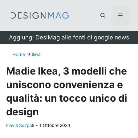
Vai
al
Menu
contenuto
Aggiungi DesiMag alle fonti di google news
Home
Ikea
Madie Ikea, 3 modelli che
uniscono convenienza e
qualità: un tocco unico di
design
Flavia Scirpoli
-
1 Ottobre 2024