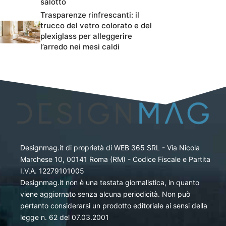
salotto
Trasparenze rinfrescanti: il
trucco del vetro colorato e del
plexiglass per alleggerire
l’arredo nei mesi caldi
Designmag.it di proprietà di WEB 365 SRL - Via Nicola
Marchese 10, 00141 Roma (RM) - Codice Fiscale e Partita
I.V.A. 12279101005
Designmag.it non è una testata giornalistica, in quanto
viene aggiornato senza alcuna periodicità. Non può
pertanto considerarsi un prodotto editoriale ai sensi della
legge n. 62 del 07.03.2001