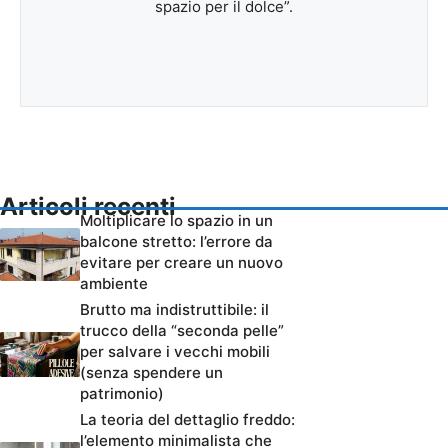
spazio per il dolce”.
Articoli recenti
Moltiplicare lo spazio in un
balcone stretto: l’errore da
evitare per creare un nuovo
ambiente
Brutto ma indistruttibile: il
trucco della “seconda pelle”
per salvare i vecchi mobili
(senza spendere un
patrimonio)
La teoria del dettaglio freddo:
l’elemento minimalista che