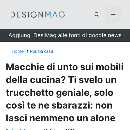
Vai
al
Menu
contenuto
Aggiungi DesiMag alle fonti di google news
Home
Pulizia casa
Macchie di unto sui mobili
della cucina? Ti svelo un
trucchetto geniale, solo
così te ne sbarazzi: non
lasci nemmeno un alone