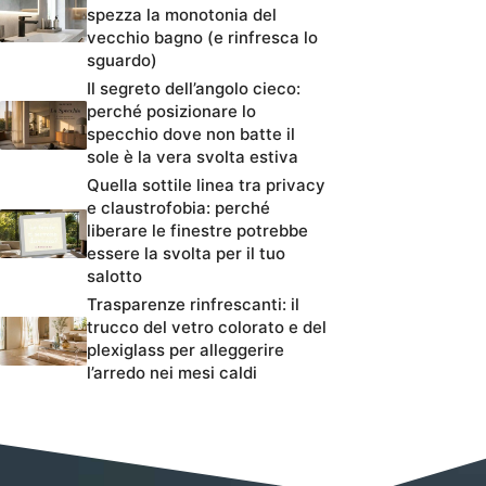
spezza la monotonia del
vecchio bagno (e rinfresca lo
sguardo)
Il segreto dell’angolo cieco:
perché posizionare lo
specchio dove non batte il
sole è la vera svolta estiva
Quella sottile linea tra privacy
e claustrofobia: perché
liberare le finestre potrebbe
essere la svolta per il tuo
salotto
Trasparenze rinfrescanti: il
trucco del vetro colorato e del
plexiglass per alleggerire
l’arredo nei mesi caldi