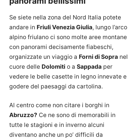
panorami bellissimi
Se siete nella zona del Nord Italia potete
andare in
Friuli Venezia Giulia
, lungo l’arco
alpino friulano ci sono molte aree montane
con panorami decisamente fiabeschi,
organizzate un viaggio a
Forni di Sopra
nel
cuore delle
Dolomiti
o a
Sappada
per
vedere le belle casette in legno innevate e
godere del paesaggi da cartolina.
Al centro come non citare i borghi in
Abruzzo?
Ce ne sono di memorabili in
tutte le stagioni e in inverno alcuni
diventano anche un po’ difficili da