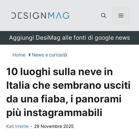
Vai
al
Menu
contenuto
Aggiungi DesiMag alle fonti di google news
Home
News e curiosità
10 luoghi sulla neve in
Italia che sembrano usciti
da una fiaba, i panorami
più instagrammabili
Kati Irrente
-
29 Novembre 2025