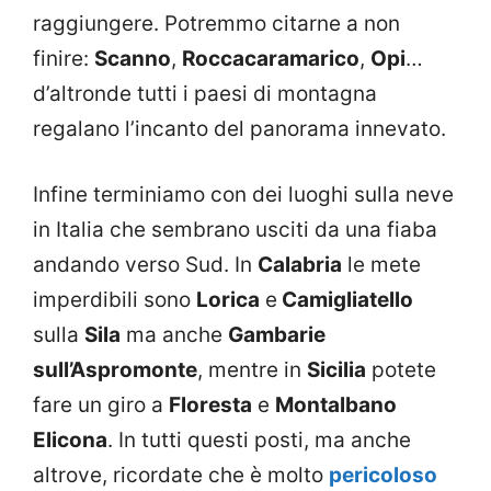
raggiungere. Potremmo citarne a non
finire:
Scanno
,
Roccacaramarico
,
Opi
…
d’altronde tutti i paesi di montagna
regalano l’incanto del panorama innevato.
Infine terminiamo con dei luoghi sulla neve
in Italia che sembrano usciti da una fiaba
andando verso Sud. In
Calabria
le mete
imperdibili sono
Lorica
e
Camigliatello
sulla
Sila
ma anche
Gambarie
sull’Aspromonte
, mentre in
Sicilia
potete
fare un giro a
Floresta
e
Montalbano
Elicona
. In tutti questi posti, ma anche
altrove, ricordate che è molto
pericoloso