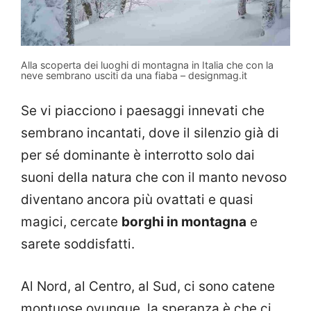
Alla scoperta dei luoghi di montagna in Italia che con la
neve sembrano usciti da una fiaba – designmag.it
Se vi piacciono i paesaggi innevati che
sembrano incantati, dove il silenzio già di
per sé dominante è interrotto solo dai
suoni della natura che con il manto nevoso
diventano ancora più ovattati e quasi
magici, cercate
borghi in montagna
e
sarete soddisfatti.
Al Nord, al Centro, al Sud, ci sono catene
montuose ovunque, la speranza è che ci