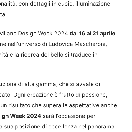
alità, con dettagli in cuoio, illuminazione
ta.
la Milano Design Week 2024
dal 16 al 21 aprile
ione nell’universo di Ludovica Mascheroni,
ità e la ricerca del bello si traduce in
duzione di alta gamma, che si avvale di
rcato. Ogni creazione è frutto di passione,
 un risultato che supera le aspettative anche
sign Week 2024
sarà l’occasione per
a sua posizione di eccellenza nel panorama