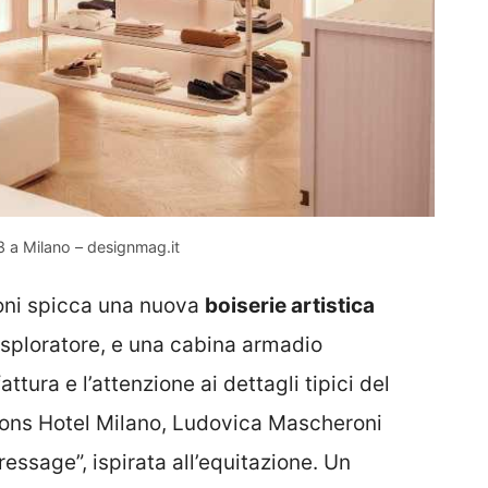
 a Milano – designmag.it
oni spicca una nuova
boiserie artistica
’esploratore, e una cabina armadio
tura e l’attenzione ai dettagli tipici del
sons Hotel Milano, Ludovica Mascheroni
essage”, ispirata all’equitazione. Un