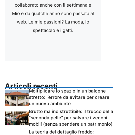
collaborato anche con il settimanale
Mio e da qualche anno sono passata al
web. Le mie passioni? La moda, lo
spettacolo e i gatti.
Articoli recenti
Moltiplicare lo spazio in un balcone
stretto: l’errore da evitare per creare
un nuovo ambiente
Brutto ma indistruttibile: il trucco della
“seconda pelle” per salvare i vecchi
mobili (senza spendere un patrimonio)
La teoria del dettaglio freddo: