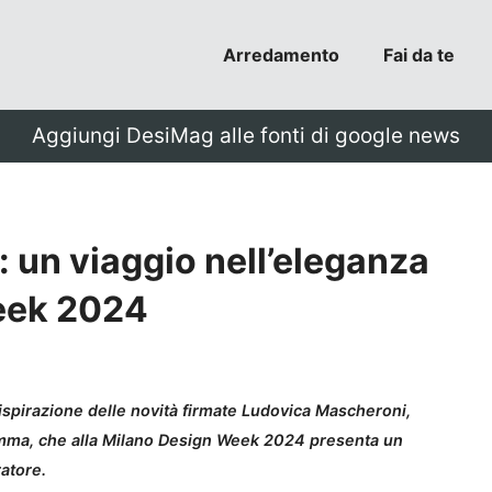
Arredamento
Fai da te
Aggiungi DesiMag alle fonti di google news
 un viaggio nell’eleganza
Week 2024
ispirazione delle novità firmate Ludovica Mascheroni,
gamma, che alla Milano Design Week 2024 presenta un
ratore.