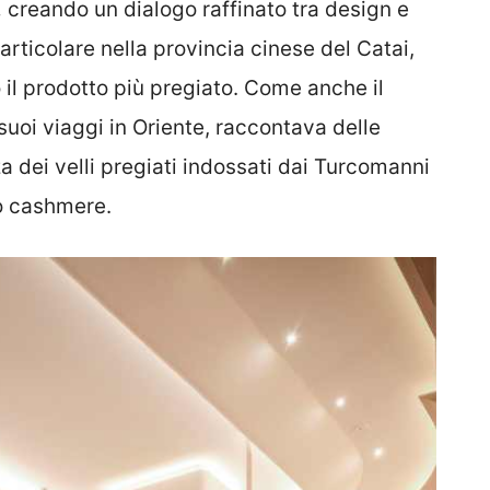
,
creando un dialogo raffinato tra design e
particolare nella provincia cinese del Catai,
o il prodotto più pregiato. Come anche il
suoi viaggi in Oriente, raccontava delle
za dei velli pregiati indossati dai Turcomanni
do cashmere.