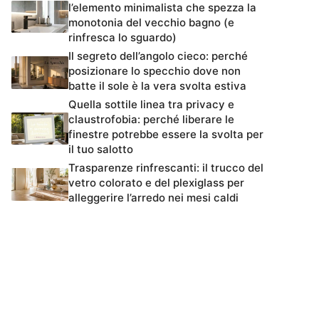
l’elemento minimalista che spezza la
monotonia del vecchio bagno (e
rinfresca lo sguardo)
Il segreto dell’angolo cieco: perché
posizionare lo specchio dove non
batte il sole è la vera svolta estiva
Quella sottile linea tra privacy e
claustrofobia: perché liberare le
finestre potrebbe essere la svolta per
il tuo salotto
Trasparenze rinfrescanti: il trucco del
vetro colorato e del plexiglass per
alleggerire l’arredo nei mesi caldi