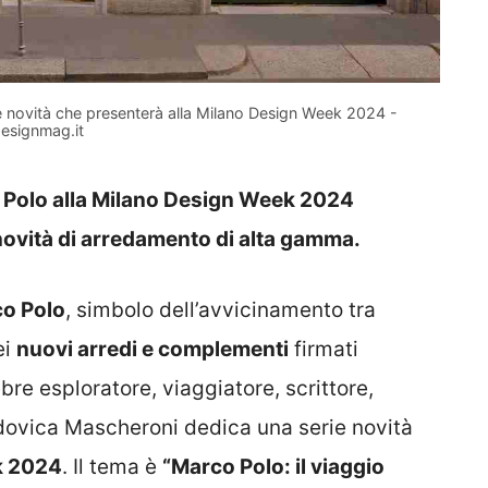
 novità che presenterà alla Milano Design Week 2024 -
esignmag.it
Polo alla Milano Design Week 2024
novità di arredamento di alta gamma.
o Polo
, simbolo dell’avvicinamento tra
ei
nuovi arredi e complementi
firmati
ebre esploratore, viaggiatore, scrittore,
dovica Mascheroni dedica una serie novità
k 2024
. Il tema è
“Marco Polo: il viaggio