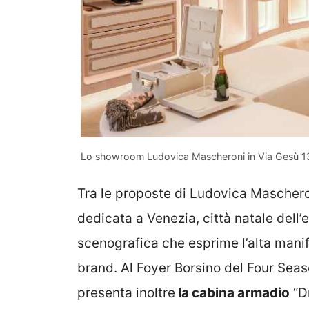
Lo showroom Ludovica Mascheroni in Via Gesù 13
Tra le proposte di Ludovica Mascher
dedicata a Venezia, città natale dell
scenografica che esprime l’alta manifat
brand. Al Foyer Borsino del Four Sea
presenta inoltre
la cabina armadio
“Dr