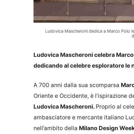
Ludovica Mascheroni dedica a Marco Polo le
d
Ludovica Mascheroni celebra Marco 
dedicando al celebre esploratore le 
A 700 anni dalla sua scomparsa
Marc
Oriente e Occidente, è l’ispirazione d
Ludovica Mascheroni.
Proprio al cel
ambasciatore e mercante italiano Lu
nell’ambito della
Milano Design Wee