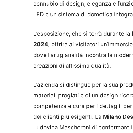
connubio di design, eleganza e funzion
LED e un sistema di domotica integra
L’esposizione, che si terrà durante 
2024,
offrirà ai visitatori un’immers
dove l’artigianalità incontra la modern
creazioni di altissima qualità.
L’azienda si distingue per la sua pro
materiali pregiati e di un design rice
competenza e cura per i dettagli, per
dei clienti più esigenti. La
Milano De
Ludovica Mascheroni di confermare l