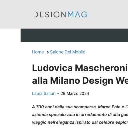
Vai
al
contenuto
Home
Salone Del Mobile
Ludovica Mascheroni:
alla Milano Design 
Laura Saltari
-
28 Marzo 2024
A 700 anni dalla sua scomparsa, Marco Polo è l’
azienda specializzata in arredamento di alta 
viaggio nell'eleganza ispirato dal celebre esplo