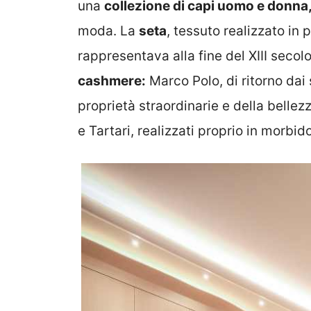
una
collezione di capi uomo e donna
moda. La
seta
, tessuto realizzato in 
rappresentava alla fine del XIII secol
cashmere:
Marco Polo, di ritorno dai 
proprietà straordinarie e della bellez
e Tartari, realizzati proprio in morbi