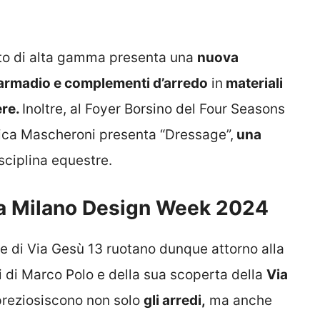
nto di alta gamma presenta una
nuova
armadio e
complementi d’arredo
in
materiali
ere.
Inoltre, al Foyer Borsino del Four Seasons
vica Mascheroni presenta “Dressage”,
una
isciplina equestre.
la Milano Design Week 2024
re di Via Gesù 13 ruotano dunque attorno alla
i di Marco Polo e della sua scoperta della
Via
preziosiscono non solo
gli arredi,
ma anche