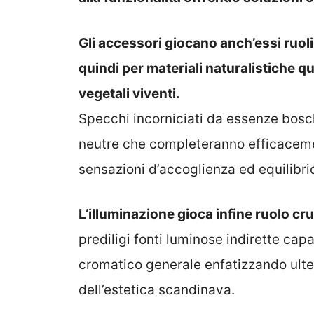
Gli accessori giocano anch’essi ruoli
quindi per materiali naturalistiche q
vegetali viventi.
Specchi incorniciati da essenze bosch
neutre che completeranno efficaceme
sensazioni d’accoglienza ed equilibrio
L’illuminazione gioca infine ruolo cru
prediligi fonti luminose indirette ca
cromatico generale enfatizzando ulter
dell’estetica scandinava.