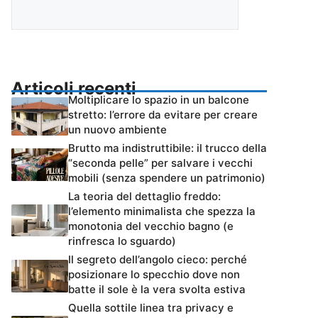
Articoli recenti
Moltiplicare lo spazio in un balcone
stretto: l’errore da evitare per creare
un nuovo ambiente
Brutto ma indistruttibile: il trucco della
“seconda pelle” per salvare i vecchi
mobili (senza spendere un patrimonio)
La teoria del dettaglio freddo:
l’elemento minimalista che spezza la
monotonia del vecchio bagno (e
rinfresca lo sguardo)
Il segreto dell’angolo cieco: perché
posizionare lo specchio dove non
batte il sole è la vera svolta estiva
Quella sottile linea tra privacy e