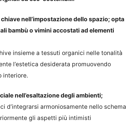
 chiave nell’impostazione dello spazio; opta
uali bambù o vimini accostati ad elementi
ive insieme a tessuti organici nelle tonalità
nte l’estetica desiderata promuovendo
 interiore.
ciale nell’esaltazione degli ambienti;
paci d’integrarsi armoniosamente nello schema
iormente gli aspetti più intimisti