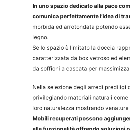
In uno spazio dedicato alla pace com
comunica perfettamente l’idea di tran
morbida ed arrotondata potendo esser
legno.
Se lo spazio è limitato la doccia rap
caratterizzata da box vetroso ed ele
da soffioni a cascata per massimizzar
Nella selezione degli arredi prediligi 
privilegiando materiali naturali come l
loro naturalezza mostrando venature 
Mobili recuperati possono aggiunger
alla funzionalità offrendo soluzioni o