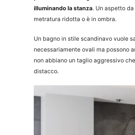
illuminando la stanza
. Un aspetto da
metratura ridotta o è in ombra.
Un bagno in stile scandinavo vuole san
necessariamente ovali ma possono an
non abbiano un taglio aggressivo ch
distacco.