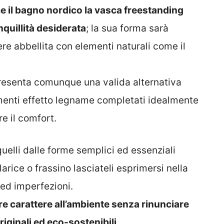
e il bagno nordico la vasca freestanding
quillità desiderata
; la sua forma sarà
e abbellita con elementi naturali come il
presenta comunque una valida alternativa
menti effetto legname completati idealmente
e il comfort.
quelli dalle forme semplici ed essenziali
arice o frassino lasciateli esprimersi nella
ed imperfezioni.
e carattere all’ambiente senza rinunciare
riginali ed eco-sostenibili.