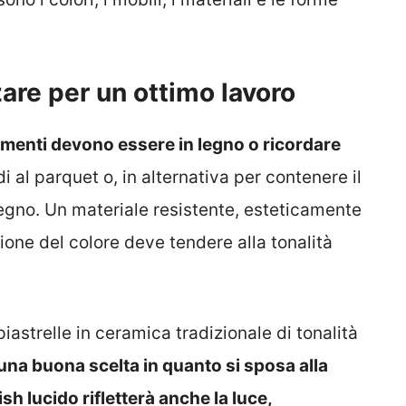
zzare per un ottimo lavoro
vimenti devono essere in legno o ricordare
i al parquet o, in alternativa per contenere il
legno. Un materiale resistente, esteticamente
one del colore deve tendere alla tonalità
iastrelle in ceramica tradizionale di tonalità
una buona scelta in quanto si sposa alla
sh lucido rifletterà anche la luce,