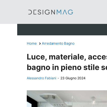
Vai
al
contenuto
Home
Arredamento Bagno
Luce, materiale, acce
bagno in pieno stile 
Alessandro Fabiani
-
23 Giugno 2024