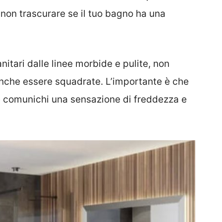
 non trascurare se il tuo bagno ha una
itari dalle linee morbide e pulite, non
che essere squadrate. L’importante è che
e comunichi una sensazione di freddezza e