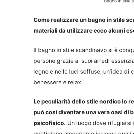
Bagno in stile
Come realizzare un bagno in stile sca
materiali da utilizzare ecco alcuni e
Il bagno in stile scandinavo si è conq
persone grazie ai suoi arredi essenzia
legno e nelle luci soffuse, un’idea di 
benessere e relax.
Le peculiarità dello stile nordico lo
può così diventare una vera oasi di
psicofisico.
Un luogo dove rifugiarsi i
quotidiano. Scopriamo insieme quali son