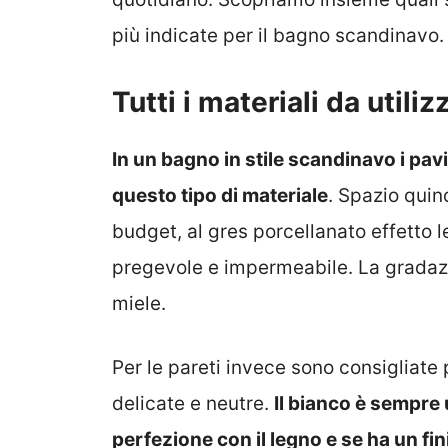
più indicate per il bagno scandinavo.
Tutti i materiali da utili
In un bagno in stile scandinavo i pa
questo tipo di materiale
. Spazio quind
budget, al gres porcellanato effetto 
pregevole e impermeabile. La gradazi
miele.
Per le pareti invece sono consigliate p
delicate e neutre.
Il bianco è sempre 
perfezione con il legno e se ha un fini