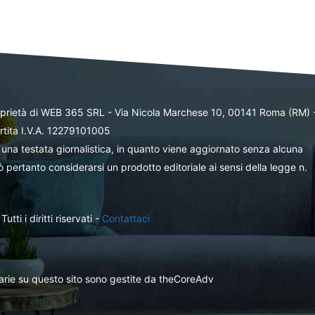
oprietà di WEB 365 SRL - Via Nicola Marchese 10, 00141 Roma (RM) 
rtita I.V.A. 12279101005
una testata giornalistica, in quanto viene aggiornato senza alcuna
 pertanto considerarsi un prodotto editoriale ai sensi della legge n.
ti i diritti riservati -
Contattaci
itarie su questo sito sono gestite da theCoreAdv