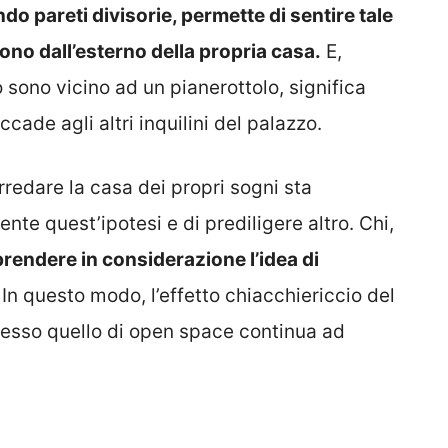
o pareti divisorie, permette di sentire tale
ono dall’esterno della propria casa.
E,
o sono vicino ad un pianerottolo, significa
cade agli altri inquilini del palazzo.
arredare la casa dei propri sogni sta
te quest’ipotesi e di prediligere altro. Chi,
rendere in considerazione l’idea di
In questo modo, l’effetto chiacchiericcio del
 stesso quello di open space continua ad