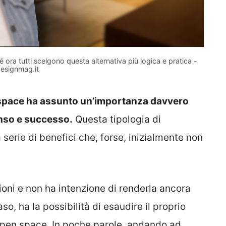
ora tutti scelgono questa alternativa più logica e pratica -
esignmag.it
 space ha assunto un’importanza davvero
enso e successo.
Questa tipologia di
serie di benefici che, forse, inizialmente non
oni e non ha intenzione di renderla ancora
so, ha la possibilità di esaudire il proprio
’open space. In poche parole, andando ad