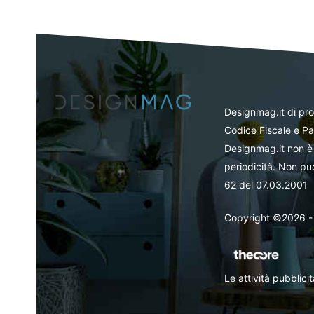
Designmag.it di pr
Codice Fiscale e Pa
Designmag.it non è 
periodicità. Non può
62 del 07.03.2001
Copyright ©2026 - Tut
Le attività pubblic