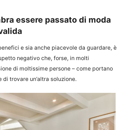
mbra essere passato di moda
 valida
benefici e sia anche piacevole da guardare, è
etto negativo che, forse, in molti
isione di moltissime persone – come portano
 e di trovare un’altra soluzione.