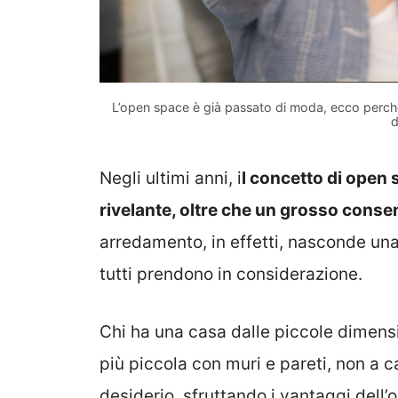
L’open space è già passato di moda, ecco perché 
d
Negli ultimi anni, i
l concetto di open
rivelante, oltre che un grosso cons
arredamento, in effetti, nasconde una 
tutti prendono in considerazione.
Chi ha una casa dalle piccole dimensi
più piccola con muri e pareti, non a ca
desiderio, sfruttando i vantaggi dell