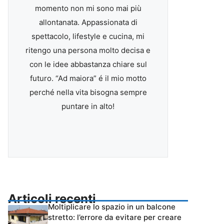
momento non mi sono mai più
allontanata. Appassionata di
spettacolo, lifestyle e cucina, mi
ritengo una persona molto decisa e
con le idee abbastanza chiare sul
futuro. “Ad maiora” é il mio motto
perché nella vita bisogna sempre
puntare in alto!
Articoli recenti
Moltiplicare lo spazio in un balcone
stretto: l’errore da evitare per creare