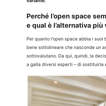
variante.
Perché l’open space se
e qual è l’alternativa più
Per quanto l’open space abbia i suoi 
bene sottolineare che nasconde un asp
sottovalutano. Da qui, quindi, la dec
a galla diversi esperti – di sostituirla