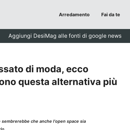
Arredamento
Fai da te
Aggiungi DesiMag alle fonti di google news
assato di moda, ecco
gono questa alternativa più
re sembrerebbe che anche l'open space sia
lo.