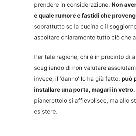
prendere in considerazione.
Non avend
e quale rumore e fastidi che proveng
soprattutto se la cucina e il soggiorn
ascoltare chiaramente tutto ciò che ac
Per tale ragione, chi è in procinto di 
scegliendo di non valutare assolutamen
invece, il ‘danno’ lo ha già fatto,
può p
installare una porta, magari in vetro.
pianerottolo si affievolisce, ma allo
esistere.