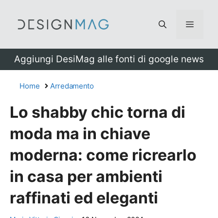
Vai
al
Menu
contenuto
Aggiungi DesiMag alle fonti di google news
Home
Arredamento
Lo shabby chic torna di
moda ma in chiave
moderna: come ricrearlo
in casa per ambienti
raffinati ed eleganti