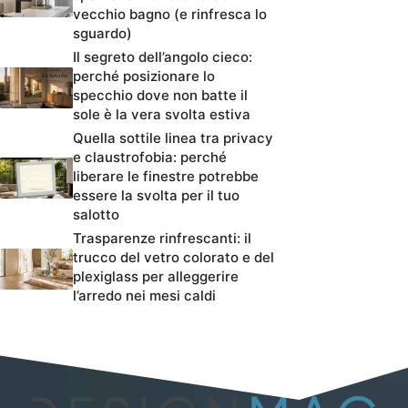
vecchio bagno (e rinfresca lo
sguardo)
Il segreto dell’angolo cieco:
perché posizionare lo
specchio dove non batte il
sole è la vera svolta estiva
Quella sottile linea tra privacy
e claustrofobia: perché
liberare le finestre potrebbe
essere la svolta per il tuo
salotto
Trasparenze rinfrescanti: il
trucco del vetro colorato e del
plexiglass per alleggerire
l’arredo nei mesi caldi