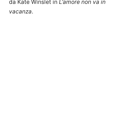
da Kate Winslet in
L’amore non va in
vacanza
.