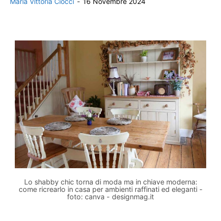
Maria Vittoria Ciocci
-
16 Novembre 2024
Lo shabby chic torna di moda ma in chiave moderna:
come ricrearlo in casa per ambienti raffinati ed eleganti -
foto: canva - designmag.it