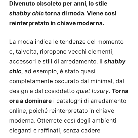
Divenuto obsoleto per anni, lo stile
shabby chic
torna di moda. Viene così
reinterpretato in chiave moderna.
La moda indica le tendenze del momento
e, talvolta, ripropone vecchi elementi,
accessori e stili di arredamento. Il
shabby
chic
, ad esempio, è stato quasi
completamente oscurato dal minimal, dal
design e dal cosiddetto
quiet luxury
.
Torna
ora a dominare
i cataloghi di arredamento
online, poiché reinterpretato in chiave
moderna. Otterrete così degli ambienti
eleganti e raffinati, senza cadere