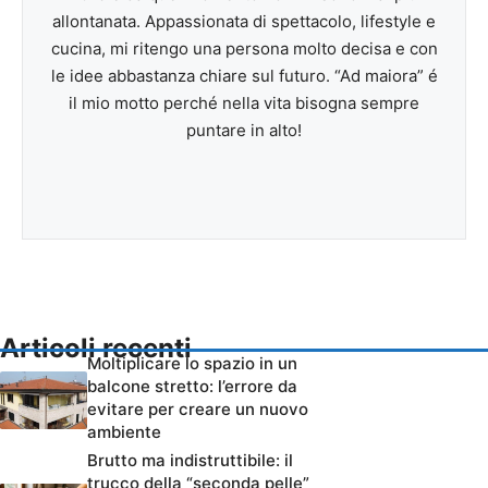
allontanata. Appassionata di spettacolo, lifestyle e
cucina, mi ritengo una persona molto decisa e con
le idee abbastanza chiare sul futuro. “Ad maiora” é
il mio motto perché nella vita bisogna sempre
puntare in alto!
Articoli recenti
Moltiplicare lo spazio in un
balcone stretto: l’errore da
evitare per creare un nuovo
ambiente
Brutto ma indistruttibile: il
trucco della “seconda pelle”