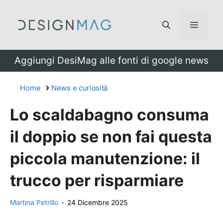
Vai
al
Menu
contenuto
Aggiungi DesiMag alle fonti di google news
Home
News e curiosità
Lo scaldabagno consuma
il doppio se non fai questa
piccola manutenzione: il
trucco per risparmiare
Martina Petrillo
-
24 Dicembre 2025