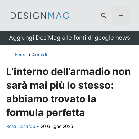
Vai
al
Menu
contenuto
Aggiungi DesiMag alle fonti di google news
Home
Armadi
L’interno dell’armadio non
sarà mai più lo stesso:
abbiamo trovato la
formula perfetta
Rosa Liccardo
-
20 Giugno 2025