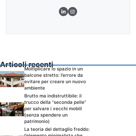
Articoli recenti
Moltiplicare lo spazio in un
balcone stretto: l’errore da
evitare per creare un nuovo
ambiente
Brutto ma indistruttibile: il
trucco della “seconda pelle”
per salvare i vecchi mobili
(senza spendere un
patrimonio)
La teoria del dettaglio freddo:
l’elemento minimalista che