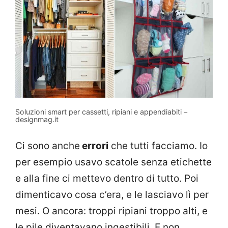
Soluzioni smart per cassetti, ripiani e appendiabiti –
designmag.it
Ci sono anche
errori
che tutti facciamo. Io
per esempio usavo scatole senza etichette
e alla fine ci mettevo dentro di tutto. Poi
dimenticavo cosa c’era, e le lasciavo lì per
mesi. O ancora: troppi ripiani troppo alti, e
le pile diventavano ingestibili. E non