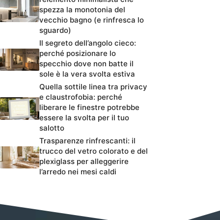
spezza la monotonia del
vecchio bagno (e rinfresca lo
sguardo)
Il segreto dell’angolo cieco:
perché posizionare lo
specchio dove non batte il
sole è la vera svolta estiva
Quella sottile linea tra privacy
e claustrofobia: perché
liberare le finestre potrebbe
essere la svolta per il tuo
salotto
Trasparenze rinfrescanti: il
trucco del vetro colorato e del
plexiglass per alleggerire
l’arredo nei mesi caldi