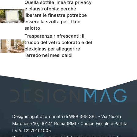
Quella sottile linea tra privacy
e claustrofobia: perché
liberare le finestre potrebbe
essere la svolta per il tuo
salotto
Trasparenze rinfrescanti: il
trucco del vetro colorato e del
plexiglass per alleggerire
l’arredo nei mesi caldi
Designmag.it di proprietà di WEB 365 SRL - Via Nicola
Marchese 10, 00141 Roma (RM) - Codice Fiscale e Partita
I.V.A. 12279101005