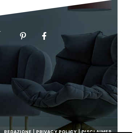
-
REDAZIONE
|
PRIVACY POLICY
|
DISCLAIMER