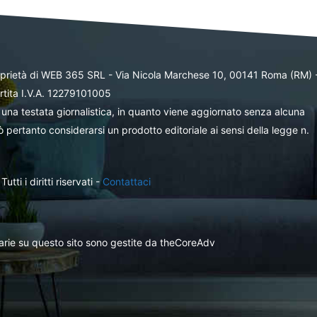
oprietà di WEB 365 SRL - Via Nicola Marchese 10, 00141 Roma (RM) 
rtita I.V.A. 12279101005
una testata giornalistica, in quanto viene aggiornato senza alcuna
 pertanto considerarsi un prodotto editoriale ai sensi della legge n.
ti i diritti riservati -
Contattaci
itarie su questo sito sono gestite da theCoreAdv