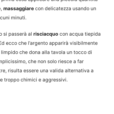
e,
massaggiare
con delicatezza usando un
cuni minuti.
o si passerà al
risciacquo
con acqua tiepida
 Ed ecco che l’argento apparirà visibilmente
so limpido che dona alla tavola un tocco di
emplicissimo, che non solo riesce a far
re, risulta essere una valida alternativa a
e troppo chimici e aggressivi.