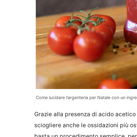
Come lucidare l’argenteria per Natale con un ingr
Grazie alla presenza di acido acetico e
sciogliere anche le ossidazioni più os
basta un procedimento semplice, per