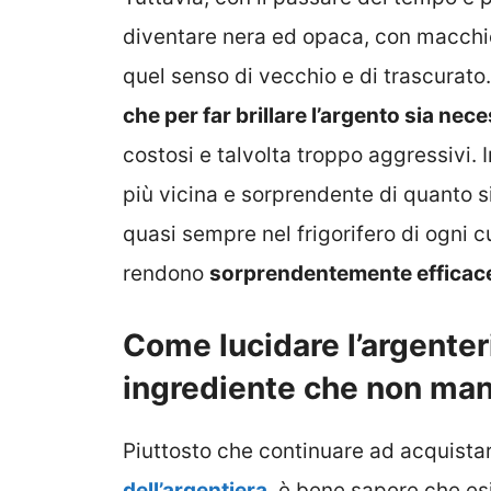
diventare nera ed opaca, con macchie
quel senso di vecchio e di trascurato.
che per far brillare l’argento sia nece
costosi e talvolta troppo aggressivi. 
più vicina e sorprendente di quanto
quasi sempre nel frigorifero di ogni 
rendono
sorprendentemente efficace p
Come lucidare l’argenter
ingrediente che non manc
Piuttosto che continuare ad acquistare
dell’argentiera
, è bene sapere che esi