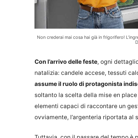
Non crederai mai cosa hai già in frigorifero! L'ingr
D
Con l’arrivo delle feste
, ogni dettagl
natalizia: candele accese, tessuti cal
assume il ruolo di protagonista indi
soltanto la scelta della mise en place
elementi capaci di raccontare un gesto d
ovviamente, l’argenteria riportata al 
Tuttavia, con il passare del tempo è 