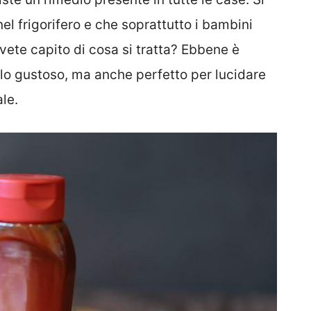
 nel frigorifero e che soprattutto i bambini
Avete capito di cosa si tratta? Ebbene è
olo gustoso, ma anche perfetto per lucidare
ale.