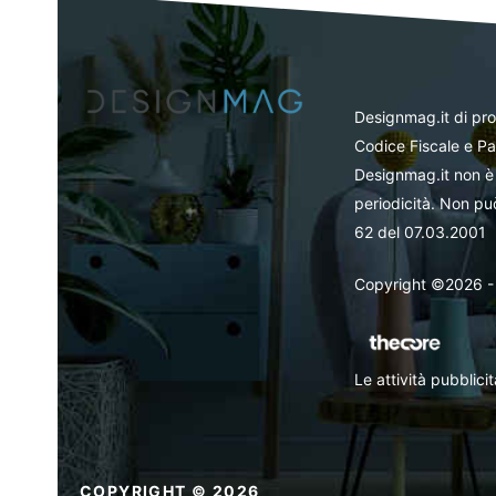
Designmag.it di pr
Codice Fiscale e Pa
Designmag.it non è 
periodicità. Non può
62 del 07.03.2001
Copyright ©2026 - Tut
Le attività pubblic
COPYRIGHT © 2026