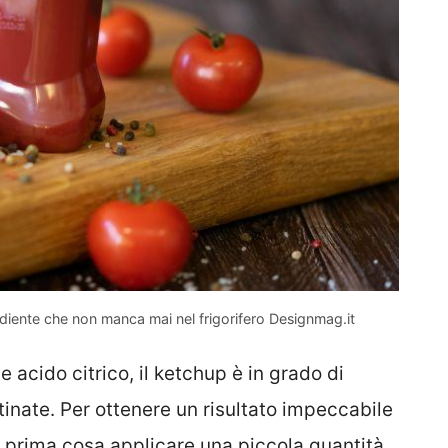
ediente che non manca mai nel frigorifero Designmag.it
 acido citrico, il ketchup è in grado di
tinate. Per ottenere un risultato impeccabile
 prima cosa applicare una piccola quantità