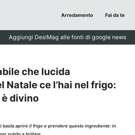
Arredamento
Fai da te
Aggiungi DesiMag alle fonti di google news
bile che lucida
l Natale ce l’hai nel frigo:
i è divino
ti basta aprire il frigo e prendere questo ingrediente: in
o subito a brillare.