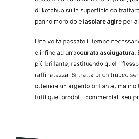
di ketchup sulla superficie da trattar
panno morbido e
lasciare agire
per al
Una volta passato il tempo necessari
e infine ad un’a
ccurata asciugatura
.
più brillante, restituendo quel rifles
raffinatezza. Si tratta di un trucco s
ottenere un argento brillante, ma inolt
tutti quei prodotti commerciali sempr