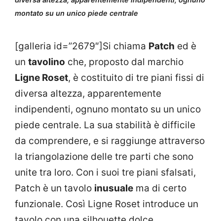
montato su un unico piede centrale
[galleria id=”2679″]Si chiama
Patch
ed è
un
tavolino
che, proposto dal marchio
Ligne Roset
, è costituito di tre piani fissi di
diversa altezza, apparentemente
indipendenti, ognuno montato su un unico
piede centrale. La sua stabilità è difficile
da comprendere, e si raggiunge attraverso
la triangolazione delle tre parti che sono
unite tra loro. Con i suoi tre piani sfalsati,
Patch è un tavolo
inusuale
ma di certo
funzionale. Così Ligne Roset introduce un
tavolo con una silhouette dolce,