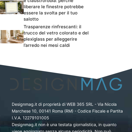
e claustrofobia: perché
liberare le finestre potrebbe
essere la svolta per il tuo
salotto
Trasparenze rinfrescanti: il
trucco del vetro colorato e del
plexiglass per alleggerire
l’arredo nei mesi caldi
Designmag.it di proprietà di WEB 365 SRL - Via Nicola
Marchese 10, 00141 Roma (RM) - Codice Fiscale e Partita
I.V.A. 12279101005
Designmag.it non è una testata giornalistica, in quanto
viene aggiornato senza alcuna periodicità. Non può