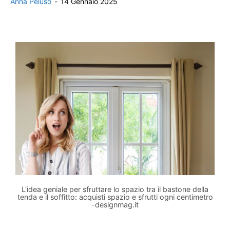
Anna Peluso
-
14 Gennaio 2025
L'idea geniale per sfruttare lo spazio tra il bastone della
tenda e il soffitto: acquisti spazio e sfrutti ogni centimetro
-designmag.it