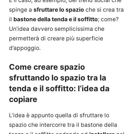
È il caso, ad esempio, del trend social che
spinge a
sfruttare lo spazio
che si crea tra
il
bastone della tenda e il soffitto
; come?
Un’idea davvero semplicissima che
permetterà di creare più superficie
d’appoggio.
Come creare spazio
sfruttando lo spazio tra la
tenda e il soffitto: l’idea da
copiare
L’idea è appunto quella di sfruttare lo
spazio che intercorre tra il bastone della