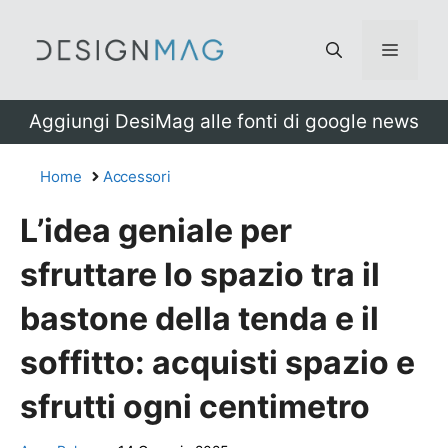
Vai
al
Menu
contenuto
Aggiungi DesiMag alle fonti di google news
Home
Accessori
L’idea geniale per
sfruttare lo spazio tra il
bastone della tenda e il
soffitto: acquisti spazio e
sfrutti ogni centimetro