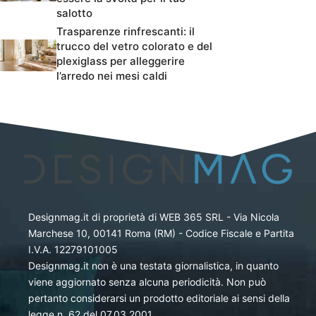
salotto
Trasparenze rinfrescanti: il
trucco del vetro colorato e del
plexiglass per alleggerire
l’arredo nei mesi caldi
Designmag.it di proprietà di WEB 365 SRL - Via Nicola
Marchese 10, 00141 Roma (RM) - Codice Fiscale e Partita
I.V.A. 12279101005
Designmag.it non è una testata giornalistica, in quanto
viene aggiornato senza alcuna periodicità. Non può
pertanto considerarsi un prodotto editoriale ai sensi della
legge n. 62 del 07.03.2001