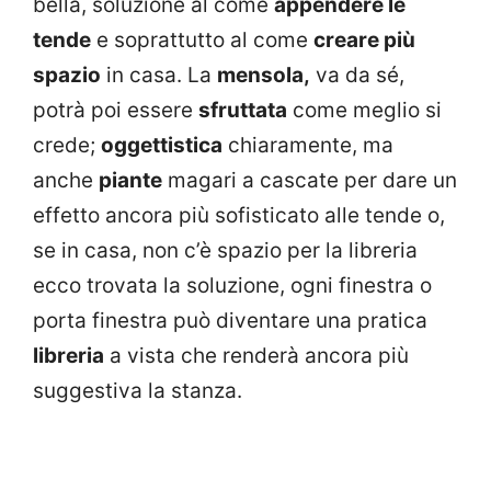
bella, soluzione al come
appendere le
tende
e soprattutto al come
creare più
spazio
in casa. La
mensola,
va da sé,
potrà poi essere
sfruttata
come meglio si
crede;
oggettistica
chiaramente, ma
anche
piante
magari a cascate per dare un
effetto ancora più sofisticato alle tende o,
se in casa, non c’è spazio per la libreria
ecco trovata la soluzione, ogni finestra o
porta finestra può diventare una pratica
libreria
a vista che renderà ancora più
suggestiva la stanza.