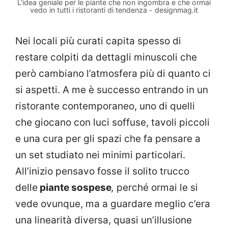
L’idea geniale per le piante che non ingombra e che ormai
vedo in tutti i ristoranti di tendenza - designmag.it
Nei locali più curati capita spesso di
restare colpiti da dettagli minuscoli che
però cambiano l’atmosfera più di quanto ci
si aspetti. A me è successo entrando in un
ristorante contemporaneo, uno di quelli
che giocano con luci soffuse, tavoli piccoli
e una cura per gli spazi che fa pensare a
un set studiato nei minimi particolari.
All’inizio pensavo fosse il solito trucco
delle
piante sospese
,
perché ormai le si
vede ovunque, ma a guardare meglio c’era
una linearità diversa, quasi un’illusione