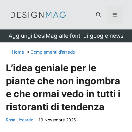
Vai
al
Menu
contenuto
Aggiungi DesiMag alle fonti di google news
Home
Complementi d'arredo
L’idea geniale per le
piante che non ingombra
e che ormai vedo in tutti i
ristoranti di tendenza
Rosa Liccardo
-
19 Novembre 2025