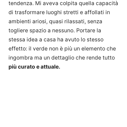
tendenza. Mi aveva colpita quella capacità
di trasformare luoghi stretti e affollati in
ambienti ariosi, quasi rilassati, senza
togliere spazio a nessuno. Portare la
stessa idea a casa ha avuto lo stesso
effetto: il verde non è più un elemento che
ingombra ma un dettaglio che rende tutto
più curato e attuale.