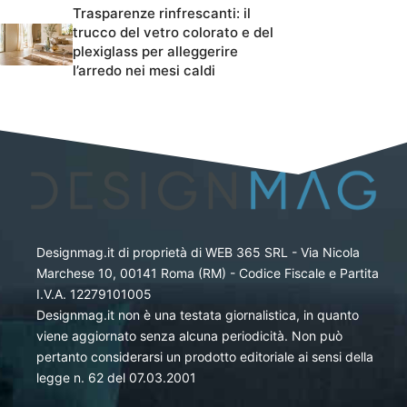
Trasparenze rinfrescanti: il
trucco del vetro colorato e del
plexiglass per alleggerire
l’arredo nei mesi caldi
Designmag.it di proprietà di WEB 365 SRL - Via Nicola
Marchese 10, 00141 Roma (RM) - Codice Fiscale e Partita
I.V.A. 12279101005
Designmag.it non è una testata giornalistica, in quanto
viene aggiornato senza alcuna periodicità. Non può
pertanto considerarsi un prodotto editoriale ai sensi della
legge n. 62 del 07.03.2001