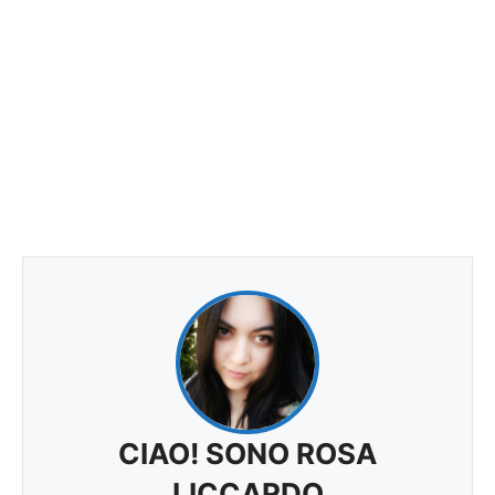
CIAO! SONO ROSA
LICCARDO