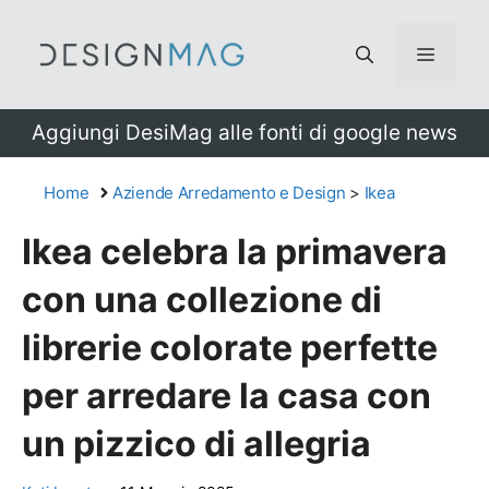
Vai
al
Menu
contenuto
Aggiungi DesiMag alle fonti di google news
Home
Aziende Arredamento e Design
>
Ikea
Ikea celebra la primavera
con una collezione di
librerie colorate perfette
per arredare la casa con
un pizzico di allegria