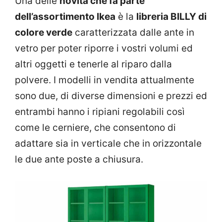
Una delle
novità che fa parte
dell’assortimento Ikea
è la
libreria BILLY di
colore verde
caratterizzata dalle ante in
vetro per poter riporre i vostri volumi ed
altri oggetti e tenerle al riparo dalla
polvere. I modelli in vendita attualmente
sono due, di diverse dimensioni e prezzi ed
entrambi hanno i ripiani regolabili così
come le cerniere, che consentono di
adattare sia in verticale che in orizzontale
le due ante poste a chiusura.