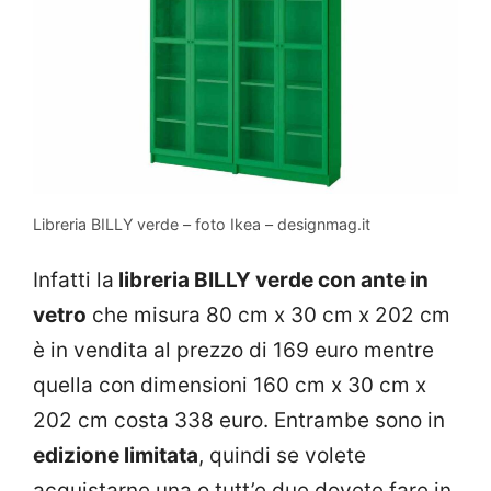
Libreria BILLY verde – foto Ikea – designmag.it
Infatti la
libreria BILLY verde con ante in
vetro
che misura 80 cm x 30 cm x 202 cm
è in vendita al prezzo di 169 euro mentre
quella con dimensioni 160 cm x 30 cm x
202 cm costa 338 euro. Entrambe sono in
edizione limitata
, quindi se volete
acquistarne una o tutt’e due dovete fare in