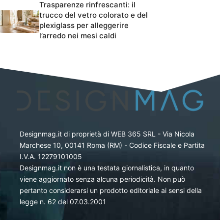
Trasparenze rinfrescanti: il
trucco del vetro colorato e del
plexiglass per alleggerire
l’arredo nei mesi caldi
Designmag.it di proprietà di WEB 365 SRL - Via Nicola
Marchese 10, 00141 Roma (RM) - Codice Fiscale e Partita
I.V.A. 12279101005
Designmag.it non è una testata giornalistica, in quanto
viene aggiornato senza alcuna periodicità. Non può
pertanto considerarsi un prodotto editoriale ai sensi della
legge n. 62 del 07.03.2001