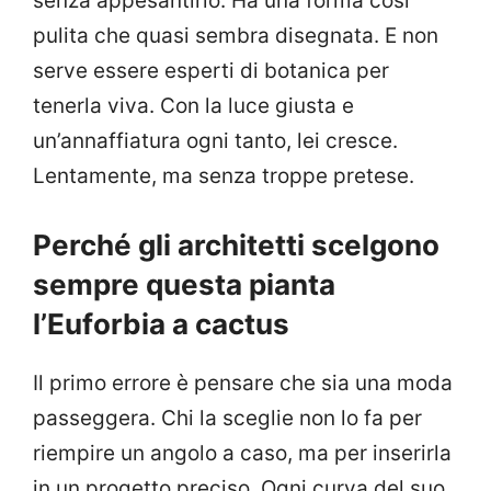
senza appesantirlo. Ha una forma così
pulita che quasi sembra disegnata. E non
serve essere esperti di botanica per
tenerla viva. Con la luce giusta e
un’annaffiatura ogni tanto, lei cresce.
Lentamente, ma senza troppe pretese.
Perché gli architetti scelgono
sempre questa pianta
l’Euforbia a cactus
Il primo errore è pensare che sia una moda
passeggera. Chi la sceglie non lo fa per
riempire un angolo a caso, ma per inserirla
in un progetto preciso. Ogni curva del suo