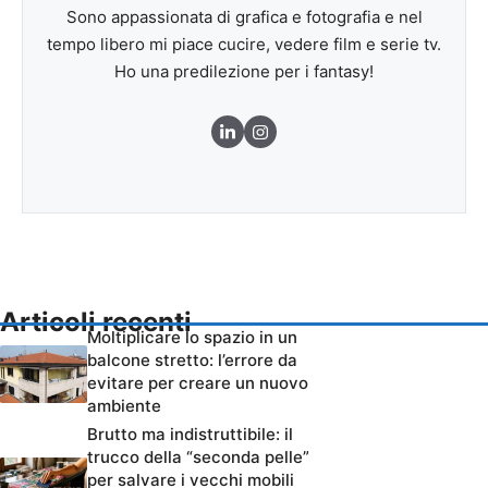
Sono appassionata di grafica e fotografia e nel
tempo libero mi piace cucire, vedere film e serie tv.
Ho una predilezione per i fantasy!
Articoli recenti
Moltiplicare lo spazio in un
balcone stretto: l’errore da
evitare per creare un nuovo
ambiente
Brutto ma indistruttibile: il
trucco della “seconda pelle”
per salvare i vecchi mobili