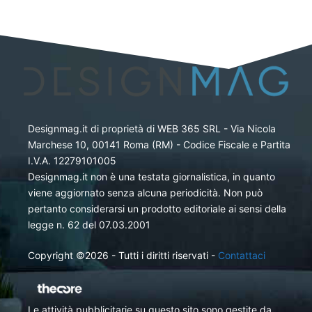
Designmag.it di proprietà di WEB 365 SRL - Via Nicola
Marchese 10, 00141 Roma (RM) - Codice Fiscale e Partita
I.V.A. 12279101005
Designmag.it non è una testata giornalistica, in quanto
viene aggiornato senza alcuna periodicità. Non può
pertanto considerarsi un prodotto editoriale ai sensi della
legge n. 62 del 07.03.2001
Copyright ©2026 - Tutti i diritti riservati -
Contattaci
Le attività pubblicitarie su questo sito sono gestite da