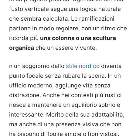
fusto verticale segue una logica naturale
che sembra calcolata. Le ramificazioni
partono in modo regolare, con un ritmo che
ricorda più
una colonna o una scultura
organica
che un essere vivente.
n un soggiorno dallo
stile nordico
diventa
punto focale senza rubare la scena. In un
ufficio moderno, aggiunge vita senza
distrazione. Anche nei contesti più rustici
riesce a mantenere un equilibrio sobrio e
interessante. Merito della sua adattabilità,
ma anche di una presenza visiva che non
ha bisogno di foglie ampie o fiori vistosi.