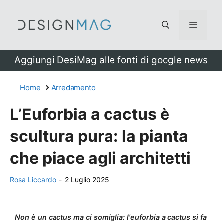
Vai
al
Menu
contenuto
Aggiungi DesiMag alle fonti di google news
Home
Arredamento
L’Euforbia a cactus è
scultura pura: la pianta
che piace agli architetti
Rosa Liccardo
-
2 Luglio 2025
Non è un cactus ma ci somiglia: l'euforbia a cactus si fa