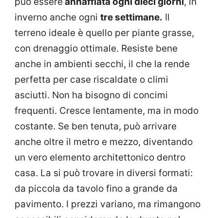
può essere
annaffiata ogni dieci giorni
, in
inverno anche ogni
tre settimane.
Il
terreno ideale è quello per piante grasse,
con drenaggio ottimale. Resiste bene
anche in ambienti secchi, il che la rende
perfetta per case riscaldate o climi
asciutti. Non ha bisogno di concimi
frequenti. Cresce lentamente, ma in modo
costante. Se ben tenuta, può arrivare
anche oltre il metro e mezzo, diventando
un vero elemento architettonico dentro
casa. La si può trovare in diversi formati:
da piccola da tavolo fino a grande da
pavimento. I prezzi variano, ma rimangono