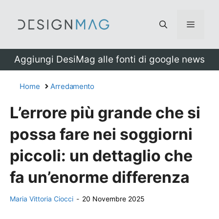
Vai
al
Menu
contenuto
Aggiungi DesiMag alle fonti di google news
Home
Arredamento
L’errore più grande che si
possa fare nei soggiorni
piccoli: un dettaglio che
fa un’enorme differenza
Maria Vittoria Ciocci
-
20 Novembre 2025