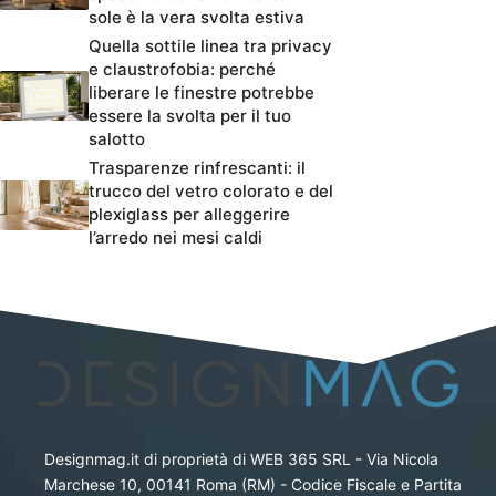
sole è la vera svolta estiva
Quella sottile linea tra privacy
e claustrofobia: perché
liberare le finestre potrebbe
essere la svolta per il tuo
salotto
Trasparenze rinfrescanti: il
trucco del vetro colorato e del
plexiglass per alleggerire
l’arredo nei mesi caldi
Designmag.it di proprietà di WEB 365 SRL - Via Nicola
Marchese 10, 00141 Roma (RM) - Codice Fiscale e Partita