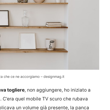
enza che ce ne accorgiamo – designmag.it
va togliere
, non aggiungere, ho iniziato a
. C’era quel mobile TV scuro che rubava
plicava un volume già presente, la panca