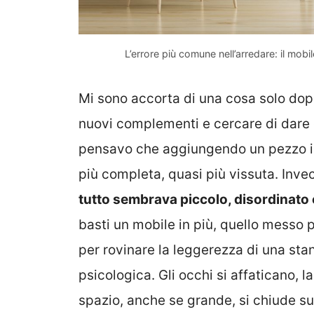
L’errore più comune nell’arredare: il mobi
Mi sono accorta di una cosa solo dop
nuovi complementi e cercare di dare c
pensavo che aggiungendo un pezzo in
più completa, quasi più vissuta. Inve
tutto sembrava piccolo, disordinato
basti un mobile in più, quello messo 
per rovinare la leggerezza di una sta
psicologica. Gli occhi si affaticano, l
spazio, anche se grande, si chiude su