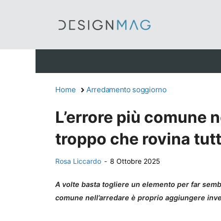
Vai
al
contenuto
Home
Arredamento soggiorno
L’errore più comune ne
troppo che rovina tut
Rosa Liccardo
-
8 Ottobre 2025
A volte basta togliere un elemento per far sembr
comune nell’arredare è proprio aggiungere invec