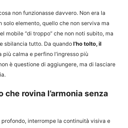
 cosa non funzionasse davvero. Non era la
 un solo elemento, quello che non serviva ma
l mobile “di troppo” che non noti subito, ma
 e sbilancia tutto. Da quando
l’ho tolto, il
 più calma e perfino l’ingresso più
 non è questione di aggiungere, ma di lasciare
ia.
lo che rovina l’armonia senza
profondo, interrompe la continuità visiva e