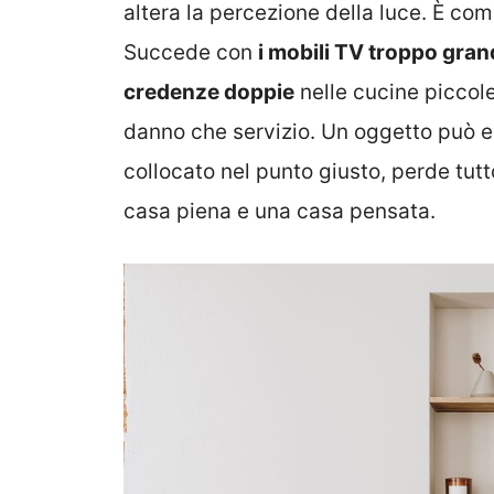
altera la percezione della luce. È com
Succede con
i mobili TV troppo grand
credenze doppie
nelle cucine piccole.
danno che servizio. Un oggetto può e
collocato nel punto giusto, perde tutto
casa piena e una casa pensata.