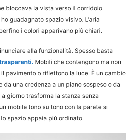
 bloccava la vista verso il corridoio.
: ho guadagnato spazio visivo. L’aria
rfino i colori apparivano più chiari.
rinunciare alla funzionalità. Spesso basta
 trasparenti.
Mobili che contengono ma non
l pavimento o riflettono la luce. È un cambio
are da una credenza a un piano sospeso o da
 a giorno trasforma la stanza senza
un mobile tono su tono con la parete si
 lo spazio appaia più ordinato.