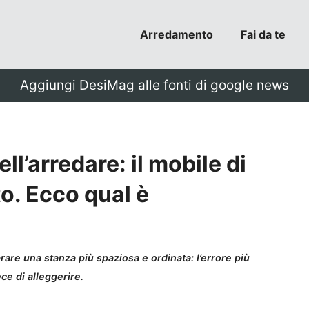
Arredamento
Fai da te
Aggiungi DesiMag alle fonti di google news
ll’arredare: il mobile di
to. Ecco qual è
are una stanza più spaziosa e ordinata: l’errore più
e di alleggerire.