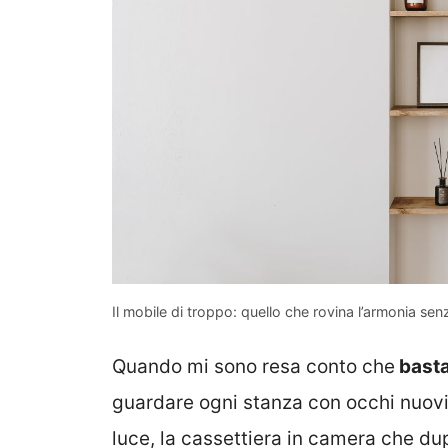
Il mobile di troppo: quello che rovina l’armonia s
Quando mi sono resa conto che
basta
guardare ogni stanza con occhi nuovi
luce, la cassettiera in camera che du