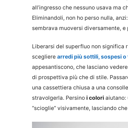
all’ingresso che nessuno usava ma che
Eliminandoli, non ho perso nulla, anzi
sembrava muoversi diversamente, e pe
Liberarsi del superfluo non significa 
scegliere
arredi più sottili, sospesi o
appesantiscono, che lasciano vedere i
di prospettiva più che di stile. Pass
una cassettiera chiusa a una consolle
stravolgerla. Persino
i colori
aiutano: 
“scioglie” visivamente, lasciando che