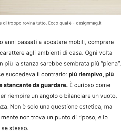
le di troppo rovina tutto. Ecco qual è - designmag.it
o anni passati a spostare mobili, comprare
arattere agli ambienti di casa. Ogni volta
 più la stanza sarebbe sembrata più “piena”,
ce succedeva il contrario:
più riempivo, più
 e stancante da guardare.
È curioso come
per riempire un angolo o bilanciare un vuoto,
nza. Non è solo una questione estetica, ma
a mente non trova un punto di riposo, e lo
 se stesso.