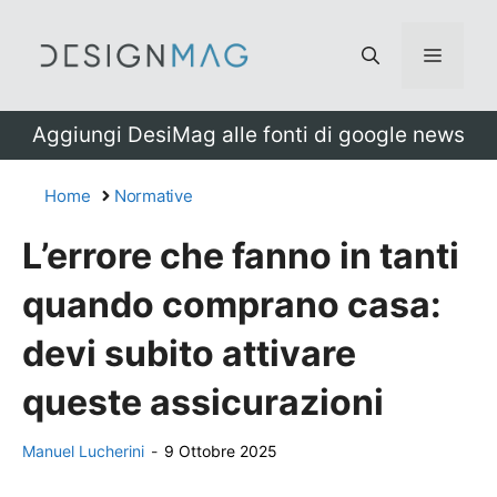
Vai
al
Menu
contenuto
Aggiungi DesiMag alle fonti di google news
Home
Normative
L’errore che fanno in tanti
quando comprano casa:
devi subito attivare
queste assicurazioni
Manuel Lucherini
-
9 Ottobre 2025