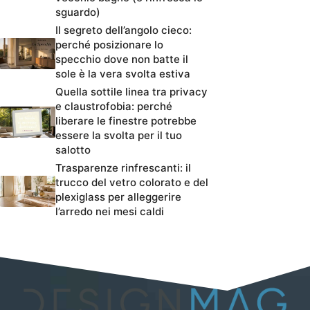
sguardo)
Il segreto dell’angolo cieco:
perché posizionare lo
specchio dove non batte il
sole è la vera svolta estiva
Quella sottile linea tra privacy
e claustrofobia: perché
liberare le finestre potrebbe
essere la svolta per il tuo
salotto
Trasparenze rinfrescanti: il
trucco del vetro colorato e del
plexiglass per alleggerire
l’arredo nei mesi caldi