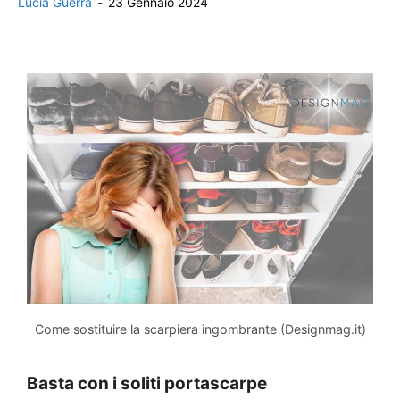
Lucia Guerra
-
23 Gennaio 2024
Come sostituire la scarpiera ingombrante (Designmag.it)
Basta con i soliti portascarpe