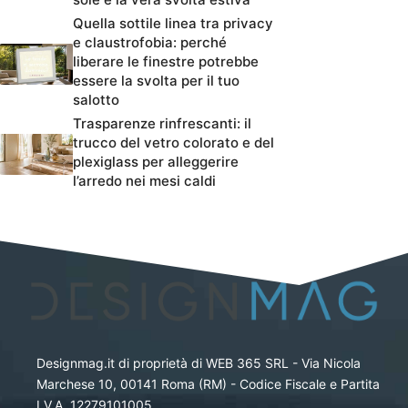
Quella sottile linea tra privacy
e claustrofobia: perché
liberare le finestre potrebbe
essere la svolta per il tuo
salotto
Trasparenze rinfrescanti: il
trucco del vetro colorato e del
plexiglass per alleggerire
l’arredo nei mesi caldi
Designmag.it di proprietà di WEB 365 SRL - Via Nicola
Marchese 10, 00141 Roma (RM) - Codice Fiscale e Partita
I.V.A. 12279101005