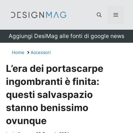
Vai
al
Menu
contenuto
Aggiungi DesiMag alle fonti di google news
Home
Accessori
L’era dei portascarpe
ingombranti è finita:
questi salvaspazio
stanno benissimo
ovunque