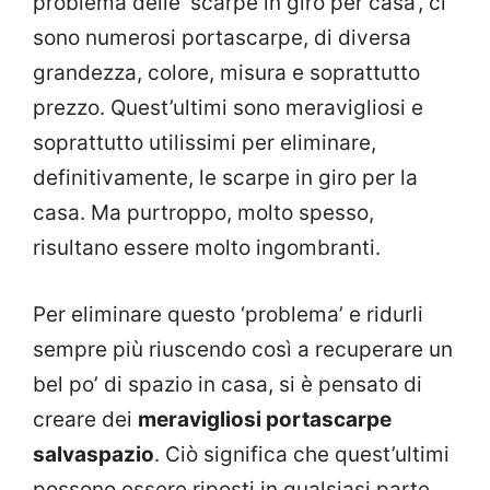
problema delle ‘scarpe in giro per casa’, ci
sono numerosi portascarpe, di diversa
grandezza, colore, misura e soprattutto
prezzo. Quest’ultimi sono meravigliosi e
soprattutto utilissimi per eliminare,
definitivamente, le scarpe in giro per la
casa. Ma purtroppo, molto spesso,
risultano essere molto ingombranti.
Per eliminare questo ‘problema’ e ridurli
sempre più riuscendo così a recuperare un
bel po’ di spazio in casa, si è pensato di
creare dei
meravigliosi portascarpe
salvaspazio
. Ciò significa che quest’ultimi
possono essere riposti in qualsiasi parte