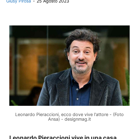
Giusy Pirosa
-
25 Agosto 2023
Leonardo Pieraccioni, ecco dove vive l'attore - (Foto
Ansa) - designmag.it
Leonardo Pieraccioni vive in una casa