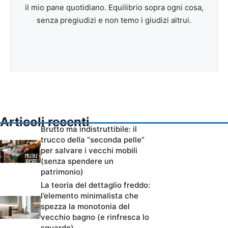
il mio pane quotidiano. Equilibrio sopra ogni cosa,
senza pregiudizi e non temo i giudizi altrui.
Articoli recenti
Brutto ma indistruttibile: il
trucco della “seconda pelle”
per salvare i vecchi mobili
(senza spendere un
patrimonio)
La teoria del dettaglio freddo:
l’elemento minimalista che
spezza la monotonia del
vecchio bagno (e rinfresca lo
sguardo)