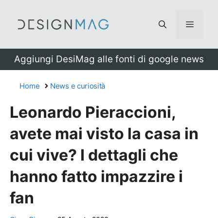
Vai
al
Menu
contenuto
Aggiungi DesiMag alle fonti di google news
Home
News e curiosità
Leonardo Pieraccioni,
avete mai visto la casa in
cui vive? I dettagli che
hanno fatto impazzire i
fan