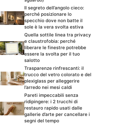
Il segreto dell’angolo cieco:
perché posizionare lo
specchio dove non batte il
sole è la vera svolta estiva
Quella sottile linea tra privacy
e claustrofobia: perché
liberare le finestre potrebbe
essere la svolta per il tuo
salotto
Trasparenze rinfrescanti: il
trucco del vetro colorato e del
plexiglass per alleggerire
l’arredo nei mesi caldi
Pareti impeccabili senza
ridipingere: i 2 trucchi di
restauro rapido usati dalle
gallerie d’arte per cancellare i
segni del tempo