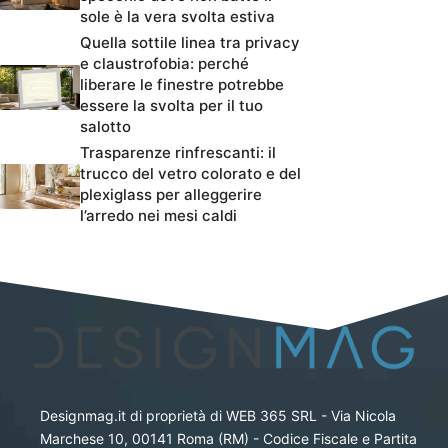
sole è la vera svolta estiva
Quella sottile linea tra privacy
e claustrofobia: perché
liberare le finestre potrebbe
essere la svolta per il tuo
salotto
Trasparenze rinfrescanti: il
trucco del vetro colorato e del
plexiglass per alleggerire
l’arredo nei mesi caldi
Designmag.it di proprietà di WEB 365 SRL - Via Nicola
Marchese 10, 00141 Roma (RM) - Codice Fiscale e Partita