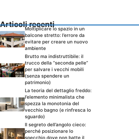
Articoli recenti
Moltiplicare lo spazio in un
balcone stretto: l’errore da
evitare per creare un nuovo
ambiente
Brutto ma indistruttibile: il
trucco della “seconda pelle”
per salvare i vecchi mobili
(senza spendere un
patrimonio)
La teoria del dettaglio freddo:
l’elemento minimalista che
spezza la monotonia del
vecchio bagno (e rinfresca lo
sguardo)
Il segreto dell’angolo cieco:
perché posizionare lo
specchio dove non batte il