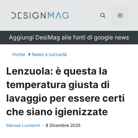
Vai
al
Menu
contenuto
Aggiungi DesiMag alle fonti di google news
Home
News e curiosità
Lenzuola: è questa la
temperatura giusta di
lavaggio per essere certi
che siano igienizzate
Manuel Lucherini
-
8 Dicembre 2025