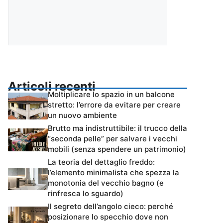
Articoli recenti
Moltiplicare lo spazio in un balcone
stretto: l’errore da evitare per creare
un nuovo ambiente
Brutto ma indistruttibile: il trucco della
“seconda pelle” per salvare i vecchi
mobili (senza spendere un patrimonio)
La teoria del dettaglio freddo:
l’elemento minimalista che spezza la
monotonia del vecchio bagno (e
rinfresca lo sguardo)
Il segreto dell’angolo cieco: perché
posizionare lo specchio dove non