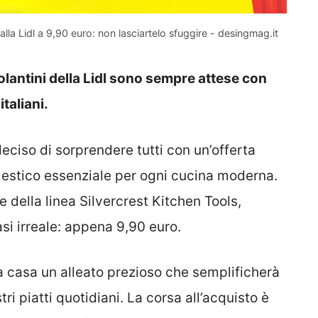
alla Lidl a 9,90 euro: non lasciartelo sfuggire - desingmag.it
olantini della Lidl sono sempre attese con
taliani.
eciso di sorprendere tutti con un’offerta
estico essenziale per ogni cucina moderna.
e della linea Silvercrest Kitchen Tools,
i irreale: appena 9,90 euro.
 casa un alleato prezioso che semplificherà
i piatti quotidiani. La corsa all’acquisto è