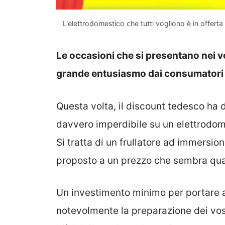
L'elettrodomestico che tutti vogliono è in offerta 
Le occasioni che si presentano nei v
grande entusiasmo dai consumatori i
Questa volta, il discount tedesco ha d
davvero imperdibile su un elettrodom
Si tratta di un frullatore ad immersion
proposto a un prezzo che sembra quas
Un investimento minimo per portare a
notevolmente la preparazione dei vostr