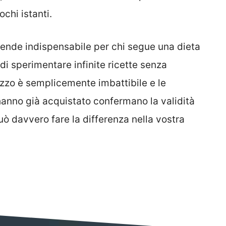
chi istanti.
 rende indispensabile per chi segue una dieta
di sperimentare infinite ricette senza
ezzo è semplicemente imbattibile e le
 hanno già acquistato confermano la validità
ò davvero fare la differenza nella vostra