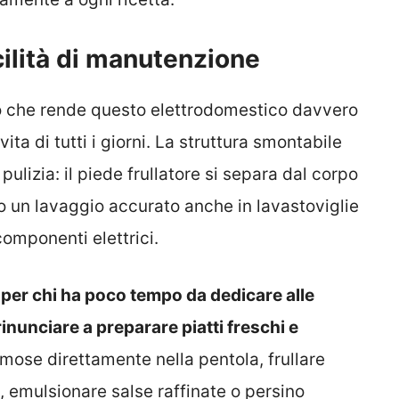
cilità di manutenzione
ciò che rende questo elettrodomestico davvero
vita di tutti i giorni. La struttura smontabile
ulizia: il piede frullatore si separa dal corpo
 un lavaggio accurato anche in lavastoviglie
componenti elettrici.
 per chi ha poco tempo da dedicare alle
unciare a preparare piatti freschi e
ose direttamente nella pentola, frullare
, emulsionare salse raffinate o persino