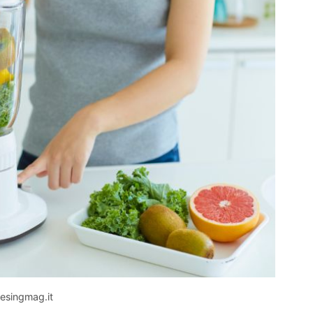
desingmag.it