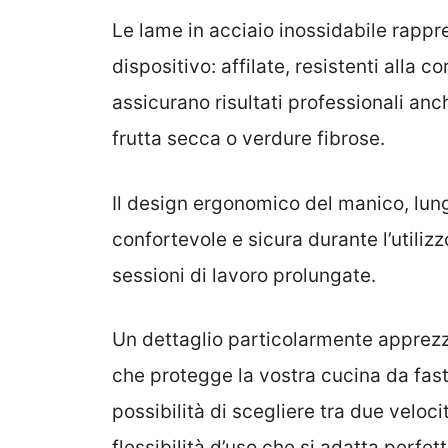
Le lame in acciaio inossidabile rappr
dispositivo: affilate, resistenti alla 
assicurano risultati professionali an
frutta secca o verdure fibrose.
Il design ergonomico del manico, lun
confortevole e sicura durante l’utili
sessioni di lavoro prolungate.
Un dettaglio particolarmente apprezz
che protegge la vostra cucina da fas
possibilità di scegliere tra due veloci
flessibilità d’uso che si adatta perfet