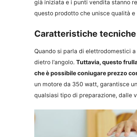
già iniziata e i punti vendita stanno
questo prodotto che unisce qualità 
Caratteristiche tecniche
Quando si parla di elettrodomestici a
dietro l’angolo.
Tuttavia, questo frul
che è possibile coniugare prezzo con
un motore da 350 watt, garantisce un
qualsiasi tipo di preparazione, dalle v