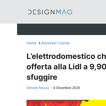
Vai
al
contenuto
Home
Accessori Cucina
L’elettrodomestico che
offerta alla Lidl a 9,9
sfuggire
Simone Nozza
-
4 Dicembre 2025