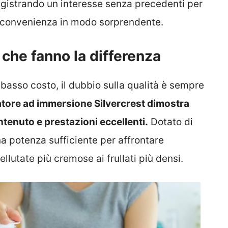
 registrando un interesse senza precedenti per
e convenienza in modo sorprendente.
 che fanno la differenza
 basso costo, il dubbio sulla qualità è sempre
latore ad immersione Silvercrest dimostra
tenuto e prestazioni eccellenti.
Dotato di
a potenza sufficiente per affrontare
ellutate più cremose ai frullati più densi.