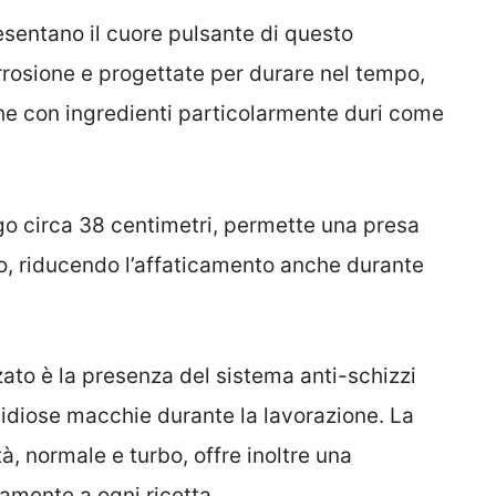
esentano il cuore pulsante di questo
corrosione e progettate per durare nel tempo,
che con ingredienti particolarmente duri come
go circa 38 centimetri, permette una presa
zzo, riducendo l’affaticamento anche durante
ato è la presenza del sistema anti-schizzi
tidiose macchie durante la lavorazione. La
tà, normale e turbo, offre inoltre una
tamente a ogni ricetta.