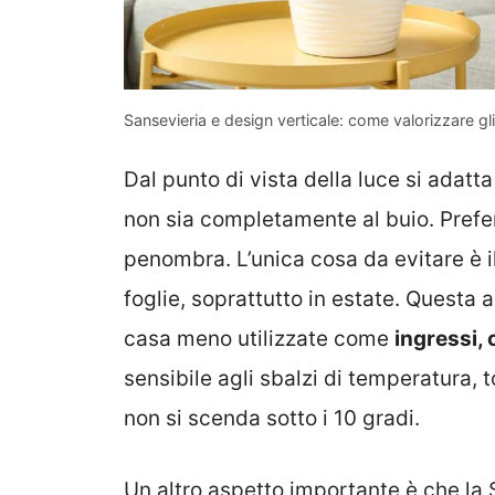
Sansevieria e design verticale: come valorizzare gl
Dal punto di vista della luce si adat
non sia completamente al buio. Prefer
penombra. L’unica cosa da evitare è il
foglie, soprattutto in estate. Questa 
casa meno utilizzate come
ingressi, 
sensibile agli sbalzi di temperatura, t
non si scenda sotto i 10 gradi.
Un altro aspetto importante è che la