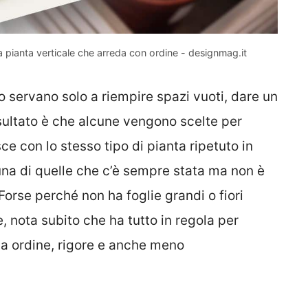
la pianta verticale che arreda con ordine - designmag.it
o servano solo a riempire spazi vuoti, dare un
isultato è che alcune vengono scelte per
ce con lo stesso tipo di pianta ripetuto in
 una di quelle che c’è sempre stata ma non è
orse perché non ha foglie grandi o fiori
, nota subito che ha tutto in regola per
ca ordine, rigore e anche meno