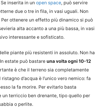
 Se inserita in un
open space
, può servire
erne due o tre in fila, in vasi uguali. Non
 Per ottenere un effetto più dinamico si può
evieria alta accanto a una più bassa, in vasi
ivo interessante e sofisticato.
delle piante più resistenti in assoluto. Non ha
 In estate può bastare
una volta ogni 10-12
rtante è che il terreno sia completamente
l ristagno d’acqua è l’unico vero nemico: fa
pesso la fa morire. Per evitarlo basta
 un terriccio ben drenante, tipo quello per
abbia o perlite.