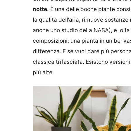
notte.
È una delle poche piante consig
la qualità dell’aria, rimuove sostanz
anche uno studio della NASA), e lo fa
composizioni: una pianta in un bel vas
differenza. E se vuoi dare più persona
classica trifasciata. Esistono versioni
più alte.