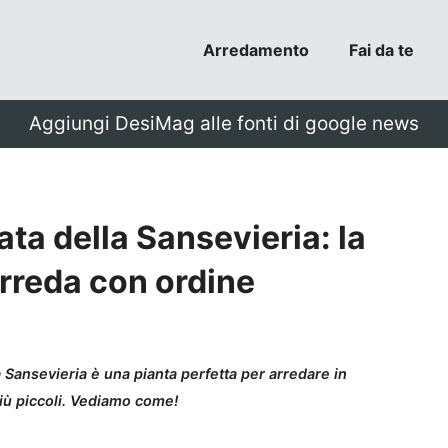
Arredamento
Fai da te
Aggiungi DesiMag alle fonti di google news
ta della Sansevieria: la
arreda con ordine
la Sansevieria è una pianta perfetta per arredare in
più piccoli. Vediamo come!