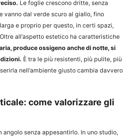
reciso.
Le foglie crescono dritte, senza
he vanno dal verde scuro al giallo, fino
larga e proprio per questo, in certi spazi,
Oltre all’aspetto estetico ha caratteristiche
l’aria, produce ossigeno anche di notte, si
dizioni.
È tra le più resistenti, più pulite, più
nserirla nell’ambiente giusto cambia davvero
ticale: come valorizzare gli
n angolo senza appesantirlo. In uno studio,