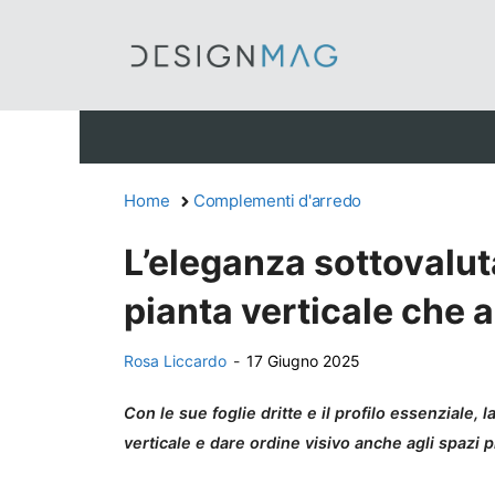
Vai
al
contenuto
Home
Complementi d'arredo
L’eleganza sottovaluta
pianta verticale che 
Rosa Liccardo
-
17 Giugno 2025
Con le sue foglie dritte e il profilo essenziale, 
verticale e dare ordine visivo anche agli spazi 