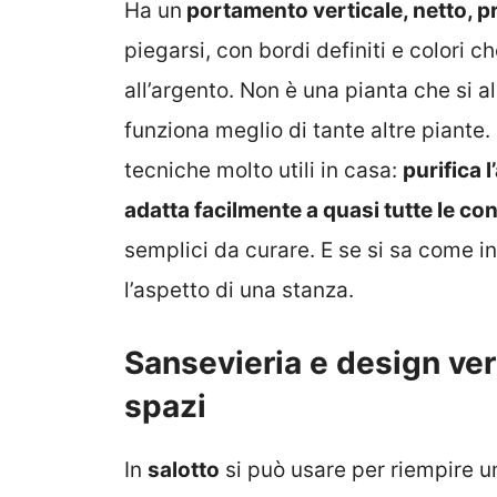
Ha un
portamento verticale, netto, p
piegarsi, con bordi definiti e colori c
all’argento. Non è una pianta che si al
funziona meglio di tante altre piante. 
tecniche molto utili in casa:
purifica 
adatta facilmente a quasi tutte le con
semplici da curare. E se si sa come i
l’aspetto di una stanza.
Sansevieria e design ver
spazi
In
salotto
si può usare per riempire u