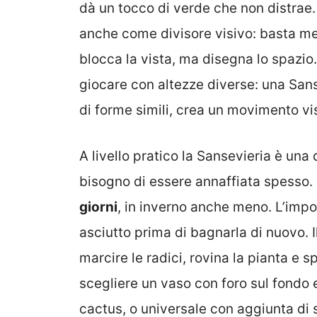
dà un tocco di verde che non distrae.
anche come divisore visivo: basta mett
blocca la vista, ma disegna lo spazio.
giocare con altezze diverse: una Sans
di forme simili, crea un movimento vis
A livello pratico la Sansevieria è una 
bisogno di essere annaffiata spesso.
giorni
, in inverno anche meno. L’impo
asciutto prima di bagnarla di nuovo. I
marcire le radici, rovina la pianta e s
scegliere un vaso con foro sul fondo e
cactus, o universale con aggiunta di s