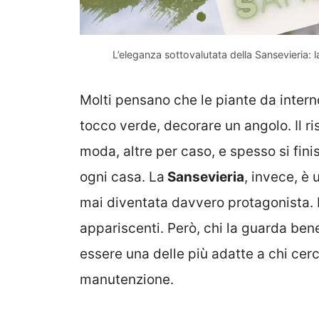
L’eleganza sottovalutata della Sansevieria: 
Molti pensano che le piante da intern
tocco verde, decorare un angolo. Il r
moda, altre per caso, e spesso si finis
ogni casa. La
Sansevieria
, invece, è
mai diventata davvero protagonista. F
appariscenti. Però, chi la guarda bene
essere una delle più adatte a chi cer
manutenzione.