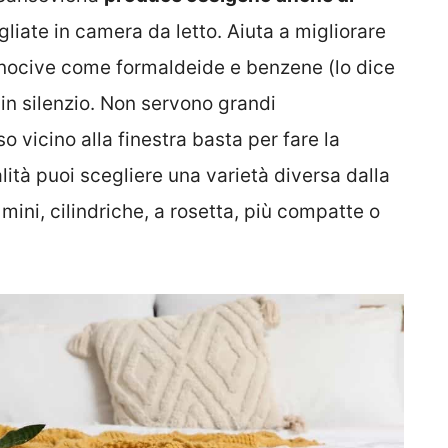
liate in camera da letto. Aiuta a migliorare
e nocive come formaldeide e benzene (lo dice
 in silenzio. Non servono grandi
o vicino alla finestra basta per fare la
lità puoi scegliere una varietà diversa dalla
 mini, cilindriche, a rosetta, più compatte o