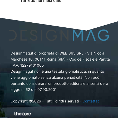
l’arredo nei mesi caldi
Designmag.it di proprietà di WEB 365 SRL - Via Nicola
Marchese 10, 00141 Roma (RM) - Codice Fiscale e Partita
I.V.A. 12279101005
Designmag.it non è una testata giornalistica, in quanto
viene aggiornato senza alcuna periodicità. Non può
pertanto considerarsi un prodotto editoriale ai sensi della
legge n. 62 del 07.03.2001
Copyright ©2026 - Tutti i diritti riservati -
Contattaci