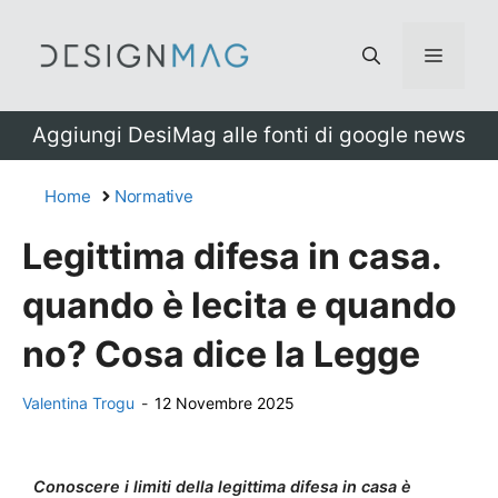
Vai
al
Menu
contenuto
Aggiungi DesiMag alle fonti di google news
Home
Normative
Legittima difesa in casa.
quando è lecita e quando
no? Cosa dice la Legge
Valentina Trogu
-
12 Novembre 2025
Conoscere i limiti della legittima difesa in casa è