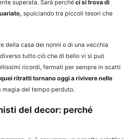
ente superata. Sarà perché
ci si trova di
uariato,
spulciando tra piccoli tesori che
e della casa dei nonni o di una vecchia
iverso tutto ciò che di bello vi si può
llissimi ricordi, fermati per sempre in scatti
quei ritratti tornano oggi a rivivere nelle
la magia del tempo perduto.
onisti del decor: perché