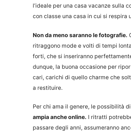
l’ideale per una casa vacanze sulla c
con classe una casa in cui si respira 
Non da meno saranno le fotografie.
C
ritraggono mode e volti di tempi lont
forti, che si inseriranno perfettament
dunque, la buona occasione per riportar
cari, carichi di quello charme che solt
a restituire.
Per chi ama il genere, le possibilità di
ampia anche online.
I ritratti potreb
passare degli anni, assumeranno anco