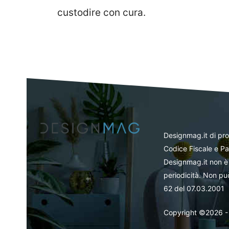
custodire con cura.
Designmag.it di pr
Codice Fiscale e Pa
Designmag.it non è 
periodicità. Non può
62 del 07.03.2001
Copyright ©2026 - Tut