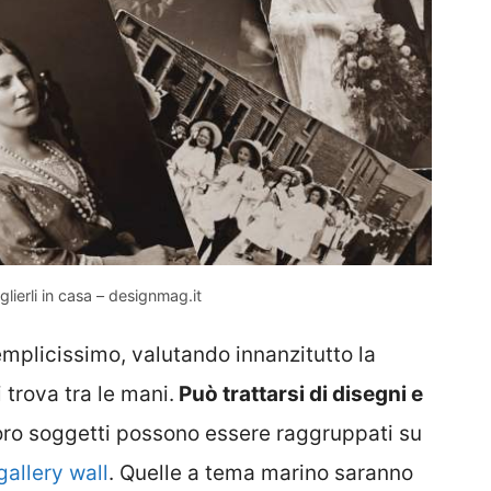
glierli in casa – designmag.it
emplicissimo, valutando innanzitutto la
 trova tra le mani.
Può trattarsi di disegni e
oro soggetti possono essere raggruppati su
gallery wall
. Quelle a tema marino saranno