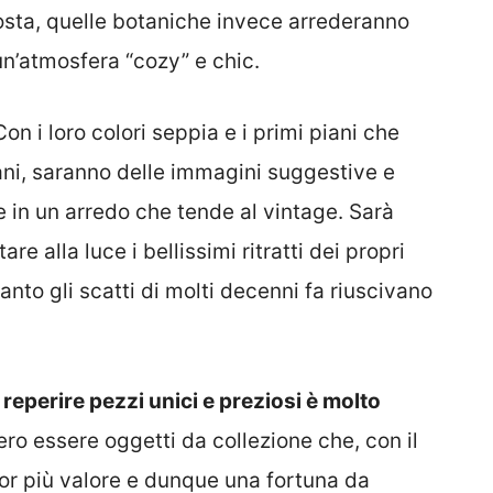
osta, quelle botaniche invece arrederanno
un’atmosfera “cozy” e chic.
on i loro colori seppia e i primi piani che
ani, saranno delle immagini suggestive e
e in un arredo che tende al vintage. Sarà
e alla luce i bellissimi ritratti dei propri
anto gli scatti di molti decenni fa riuscivano
reperire pezzi unici e preziosi è molto
bero essere oggetti da collezione che, con il
r più valore e dunque una fortuna da