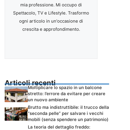
mia professione. Mi occupo di
Spettacolo, TV e Lifestyle. Trasformo
ogni articolo in un'occasione di
crescita e approfondimento.
Articoli recenti
Moltiplicare lo spazio in un balcone
stretto: l’errore da evitare per creare
un nuovo ambiente
Brutto ma indistruttibile: il trucco della
“seconda pelle” per salvare i vecchi
mobili (senza spendere un patrimonio)
La teoria del dettaglio freddo: