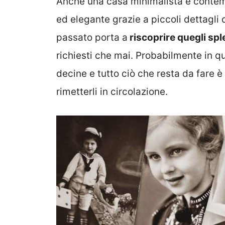
Anche una casa minimalista e contem
ed elegante grazie a piccoli dettagli d
passato porta a
riscoprire quegli sple
richiesti che mai. Probabilmente in 
decine e tutto ciò che resta da fare è
rimetterli in circolazione.