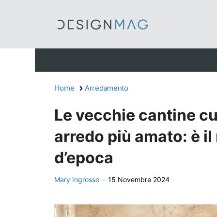
Vai
al
contenuto
Home
Arredamento
Le vecchie cantine c
arredo più amato: è il
d’epoca
Mary Ingrosso
-
15 Novembre 2024