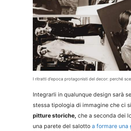
I ritratti d’epoca protagonisti del decor: perché sce
Integrarli in qualunque design sarà s
stessa tipologia di immagine che ci si
pitture storiche,
che a seconda dei l
una parete del salotto
a formare una 