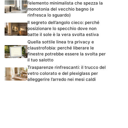
l’elemento minimalista che spezza la
monotonia del vecchio bagno (e
rinfresca lo sguardo)
Il segreto dell’angolo cieco: perché
posizionare lo specchio dove non
batte il sole è la vera svolta estiva
Quella sottile linea tra privacy e
claustrofobia: perché liberare le
finestre potrebbe essere la svolta per
il tuo salotto
Trasparenze rinfrescanti: il trucco del
vetro colorato e del plexiglass per
alleggerire l’arredo nei mesi caldi