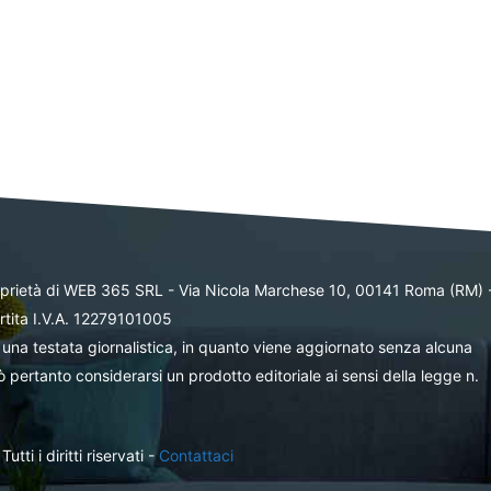
oprietà di WEB 365 SRL - Via Nicola Marchese 10, 00141 Roma (RM) 
rtita I.V.A. 12279101005
una testata giornalistica, in quanto viene aggiornato senza alcuna
 pertanto considerarsi un prodotto editoriale ai sensi della legge n.
ti i diritti riservati -
Contattaci