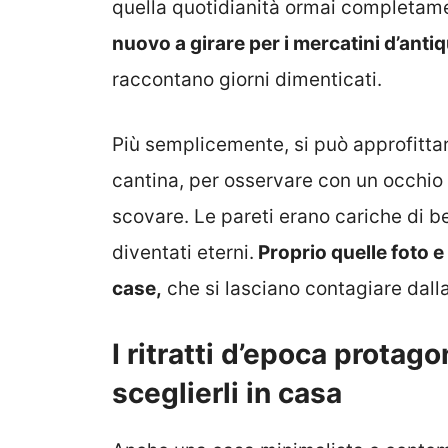
quella quotidianità ormai completam
nuovo a girare per i mercatini d’antiq
raccontano giorni dimenticati.
Più semplicemente, si può approfittar
cantina, per osservare con un occhio d
scovare. Le pareti erano cariche di be
diventati eterni.
Proprio quelle foto e 
case,
che si lasciano contagiare dal
I ritratti d’epoca protag
sceglierli in casa