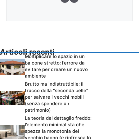
Articoli recenti
Moltiplicare lo spazio in un
balcone stretto: l’errore da
evitare per creare un nuovo
ambiente
Brutto ma indistruttibile: il
trucco della “seconda pelle”
per salvare i vecchi mobili
(senza spendere un
patrimonio)
La teoria del dettaglio freddo:
l’elemento minimalista che
spezza la monotonia del
vecchio bagno (e rinfresca lo