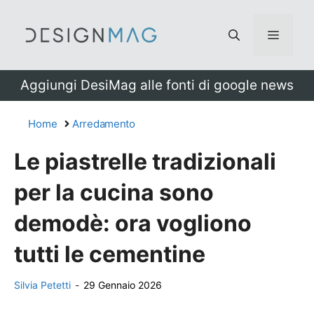
Vai
al
Menu
contenuto
Aggiungi DesiMag alle fonti di google news
Home
Arredamento
Le piastrelle tradizionali
per la cucina sono
demodè: ora vogliono
tutti le cementine
Silvia Petetti
-
29 Gennaio 2026