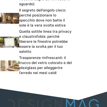
sguardo)
Il segreto dell’angolo cieco:
perché posizionare lo
specchio dove non batte il
sole è la vera svolta estiva
Quella sottile linea tra privacy
e claustrofobia: perché
liberare le finestre potrebbe
essere la svolta per il tuo
salotto
Trasparenze rinfrescanti: il
trucco del vetro colorato e del
plexiglass per alleggerire
l’arredo nei mesi caldi