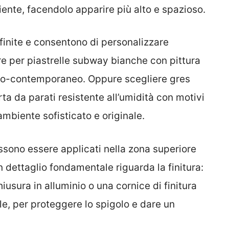
nte, facendolo apparire più alto e spazioso.
finite e consentono di personalizzare
e per piastrelle subway bianche con pittura
sico-contemporaneo. Oppure scegliere gres
ta da parati resistente all’umidità con motivi
ambiente sofisticato e originale.
ssono essere applicati nella zona superiore
 dettaglio fondamentale riguarda la finitura:
hiusura in alluminio o una cornice di finitura
lle, per proteggere lo spigolo e dare un