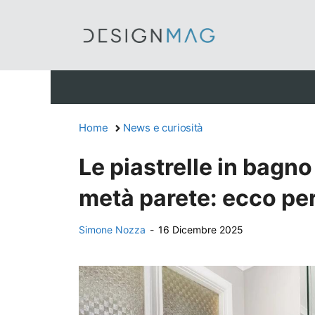
Vai
al
contenuto
Home
News e curiosità
Le piastrelle in bagn
metà parete: ecco pe
Simone Nozza
-
16 Dicembre 2025