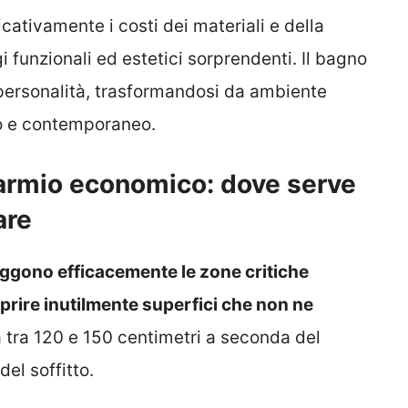
cativamente i costi dei materiali e della
funzionali ed estetici sorprendenti. Il bagno
 personalità, trasformandosi da ambiente
o e contemporaneo.
parmio economico: dove serve
are
teggono efficacemente le zone critiche
prire inutilmente superfici che non ne
a tra 120 e 150 centimetri a seconda del
del soffitto.