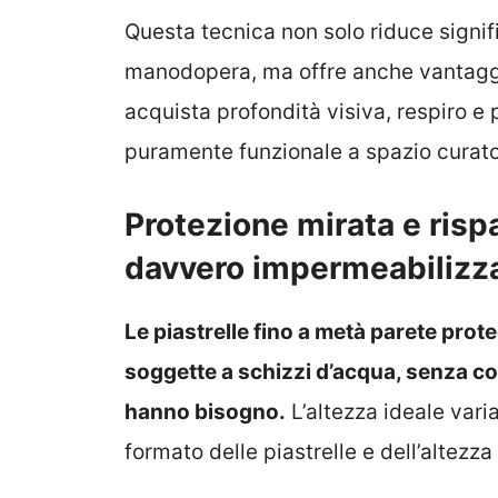
Questa tecnica non solo riduce signifi
manodopera, ma offre anche vantaggi 
acquista profondità visiva, respiro e
puramente funzionale a spazio curat
Protezione mirata e ris
davvero impermeabilizz
Le piastrelle fino a metà parete pro
soggette a schizzi d’acqua, senza co
hanno bisogno.
L’altezza ideale vari
formato delle piastrelle e dell’altezza 