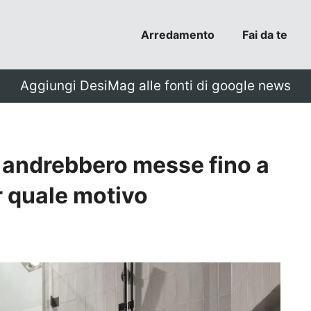
Arredamento
Fai da te
Aggiungi DesiMag alle fonti di google news
o andrebbero messe fino a
r quale motivo