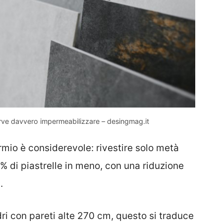
rve davvero impermeabilizzare – desingmag.it
rmio è considerevole: rivestire solo metà
0% di piastrelle in meno, con una riduzione
.
ri con pareti alte 270 cm, questo si traduce