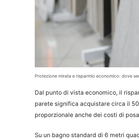
Protezione mirata e risparmio economico: dove se
Dal punto di vista economico, il rispa
parete significa acquistare circa il 5
proporzionale anche dei costi di posa
Su un bagno standard di 6 metri quad