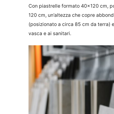
Con piastrelle formato 40×120 cm, po
120 cm, un’altezza che copre abbonda
(posizionato a circa 85 cm da terra) 
vasca e ai sanitari.