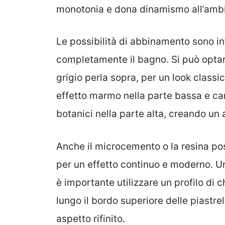
monotonia e dona dinamismo all’ambie
Le possibilità di abbinamento sono in
completamente il bagno. Si può optar
grigio perla sopra, per un look clas
effetto marmo nella parte bassa e car
botanici nella parte alta, creando un 
Anche il microcemento o la resina po
per un effetto continuo e moderno. Un
è importante utilizzare un profilo di c
lungo il bordo superiore delle piastre
aspetto rifinito.