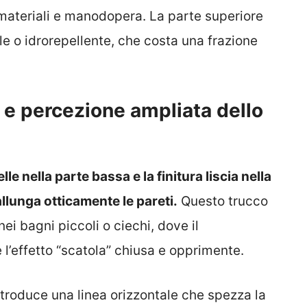
 materiali e manodopera. La parte superiore
le o idrorepellente, che costa una frazione
e percezione ampliata dello
elle nella parte bassa e la finitura liscia nella
allunga otticamente le pareti.
Questo trucco
ei bagni piccoli o ciechi, dove il
l’effetto “scatola” chiusa e opprimente.
ntroduce una linea orizzontale che spezza la