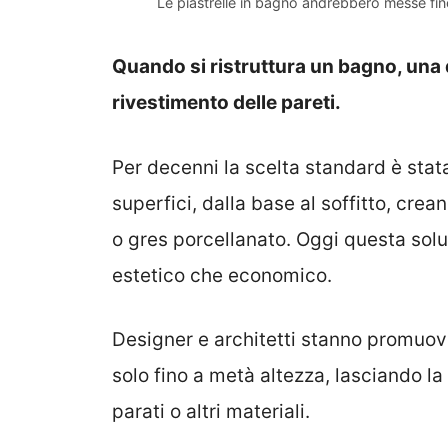
Le piastrelle in bagno andrebbero messe fi
Quando si ristruttura un bagno, una d
rivestimento delle pareti.
Per decenni la scelta standard è stat
superfici, dalla base al soffitto, cre
o gres porcellanato. Oggi questa solu
estetico che economico.
Designer e architetti stanno promuove
solo fino a metà altezza, lasciando la
parati o altri materiali.