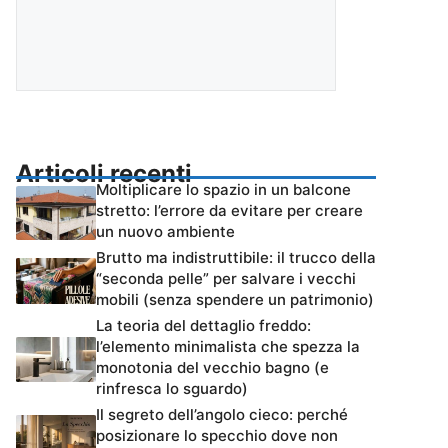
Articoli recenti
Moltiplicare lo spazio in un balcone
stretto: l’errore da evitare per creare
un nuovo ambiente
Brutto ma indistruttibile: il trucco della
“seconda pelle” per salvare i vecchi
mobili (senza spendere un patrimonio)
La teoria del dettaglio freddo:
l’elemento minimalista che spezza la
monotonia del vecchio bagno (e
rinfresca lo sguardo)
Il segreto dell’angolo cieco: perché
posizionare lo specchio dove non