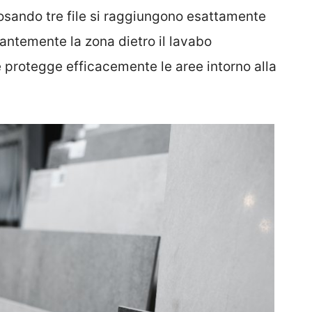
sando tre file si raggiungono esattamente
ntemente la zona dietro il lavabo
e protegge efficacemente le aree intorno alla