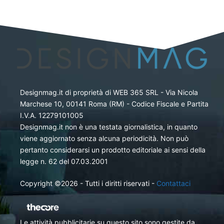
Designmag.it di proprietà di WEB 365 SRL - Via Nicola
Marchese 10, 00141 Roma (RM) - Codice Fiscale e Partita
I.V.A. 12279101005
Designmag.it non è una testata giornalistica, in quanto
viene aggiornato senza alcuna periodicità. Non può
pertanto considerarsi un prodotto editoriale ai sensi della
legge n. 62 del 07.03.2001
Copyright ©2026 - Tutti i diritti riservati -
Contattaci
Le attività pubblicitarie su questo sito sono gestite da