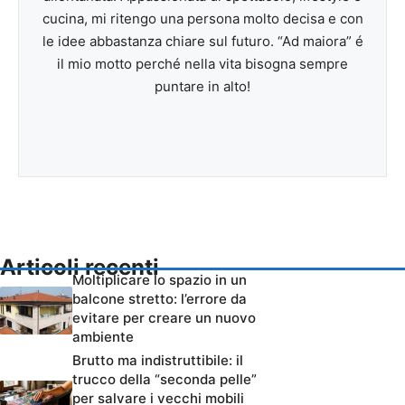
cucina, mi ritengo una persona molto decisa e con
le idee abbastanza chiare sul futuro. “Ad maiora” é
il mio motto perché nella vita bisogna sempre
puntare in alto!
Articoli recenti
Moltiplicare lo spazio in un
balcone stretto: l’errore da
evitare per creare un nuovo
ambiente
Brutto ma indistruttibile: il
trucco della “seconda pelle”
per salvare i vecchi mobili