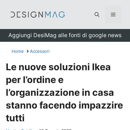
Vai
al
Menu
contenuto
Aggiungi DesiMag alle fonti di google news
Home
Accessori
Le nuove soluzioni Ikea
per l’ordine e
l’organizzazione in casa
stanno facendo impazzire
tutti