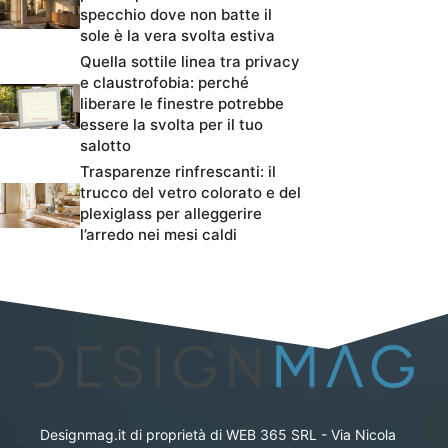
specchio dove non batte il
sole è la vera svolta estiva
Quella sottile linea tra privacy
e claustrofobia: perché
liberare le finestre potrebbe
essere la svolta per il tuo
salotto
Trasparenze rinfrescanti: il
trucco del vetro colorato e del
plexiglass per alleggerire
l’arredo nei mesi caldi
Designmag.it di proprietà di WEB 365 SRL - Via Nicola