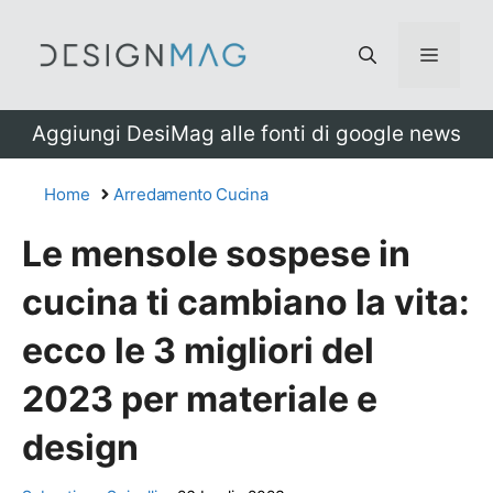
Vai
al
Menu
contenuto
Aggiungi DesiMag alle fonti di google news
Home
Arredamento Cucina
Le mensole sospese in
cucina ti cambiano la vita:
ecco le 3 migliori del
2023 per materiale e
design