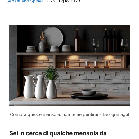
Sebastiano Spinelli
-
26 Luglio 2023
Compra queste mensole: non te ne pentirai - Designmag.it
Sei in cerca di qualche mensola da