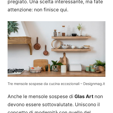
pregiato. Una scelta interessante, ma fate
attenzione: non finisce qui.
Tre mensole sospese da cucina eccezionali – Designmag.it
Anche le mensole sospese di
Glas Art
non
devono essere sottovalutate. Uniscono il
concetto di modernità con quello del