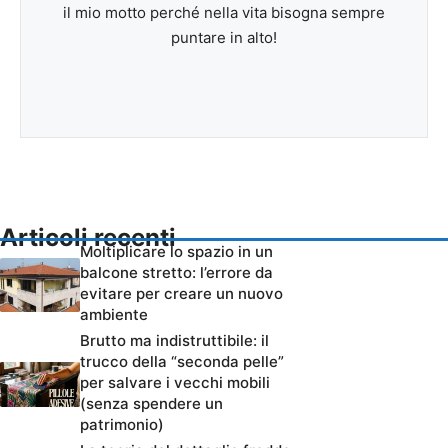
il mio motto perché nella vita bisogna sempre
puntare in alto!
Articoli recenti
Moltiplicare lo spazio in un
balcone stretto: l’errore da
evitare per creare un nuovo
ambiente
Brutto ma indistruttibile: il
trucco della “seconda pelle”
per salvare i vecchi mobili
(senza spendere un
patrimonio)