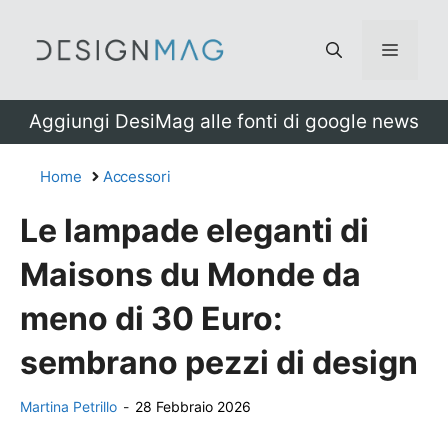
Vai
al
Menu
contenuto
Aggiungi DesiMag alle fonti di google news
Home
Accessori
Le lampade eleganti di
Maisons du Monde da
meno di 30 Euro:
sembrano pezzi di design
Martina Petrillo
-
28 Febbraio 2026