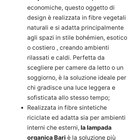
economiche, questo oggetto di
design è
realizzata in
fibre vegetali
naturali
e si adatta principalmente
agli spazi in stile bohémien, esotico
o costiero , creando ambienti
rilassati e caldi. Perfetta da
scegliere per camere da letto o un
soggiorno, è la soluzione ideale per
chi gradisce una luce leggera e
sofisticata allo stesso tempo;
R
ealizzata in
fibre sintetiche
riciclate
ed adatta sia per ambienti
interni che esterni,
la lampada
organica Bari
è la soluzione più