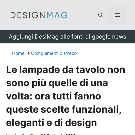
Vai
al
Menu
contenuto
Aggiungi DesiMag alle fonti di google news
Home
Complementi d'arredo
Le lampade da tavolo non
sono più quelle di una
volta: ora tutti fanno
queste scelte funzionali,
eleganti e di design