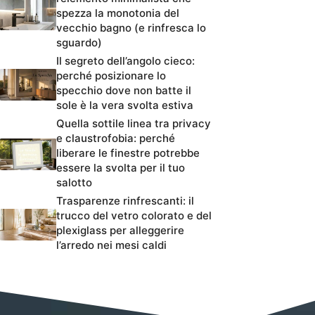
spezza la monotonia del
vecchio bagno (e rinfresca lo
sguardo)
Il segreto dell’angolo cieco:
perché posizionare lo
specchio dove non batte il
sole è la vera svolta estiva
Quella sottile linea tra privacy
e claustrofobia: perché
liberare le finestre potrebbe
essere la svolta per il tuo
salotto
Trasparenze rinfrescanti: il
trucco del vetro colorato e del
plexiglass per alleggerire
l’arredo nei mesi caldi