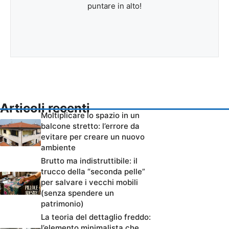
puntare in alto!
Articoli recenti
Moltiplicare lo spazio in un
balcone stretto: l’errore da
evitare per creare un nuovo
ambiente
Brutto ma indistruttibile: il
trucco della “seconda pelle”
per salvare i vecchi mobili
(senza spendere un
patrimonio)
La teoria del dettaglio freddo:
l’elemento minimalista che