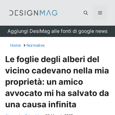
Vai
al
Menu
contenuto
Aggiungi DesiMag alle fonti di google news
Home
Normative
Le foglie degli alberi del
vicino cadevano nella mia
proprietà: un amico
avvocato mi ha salvato da
una causa infinita