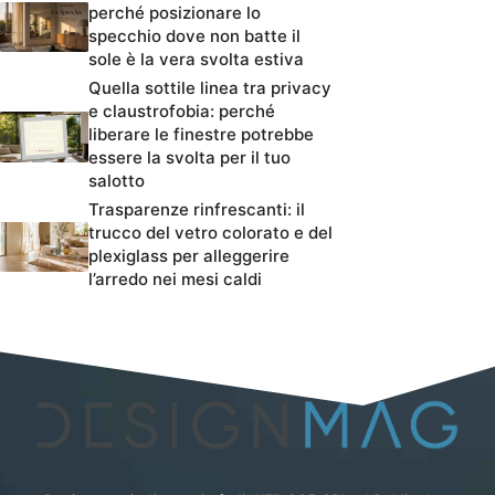
perché posizionare lo
specchio dove non batte il
sole è la vera svolta estiva
Quella sottile linea tra privacy
e claustrofobia: perché
liberare le finestre potrebbe
essere la svolta per il tuo
salotto
Trasparenze rinfrescanti: il
trucco del vetro colorato e del
plexiglass per alleggerire
l’arredo nei mesi caldi