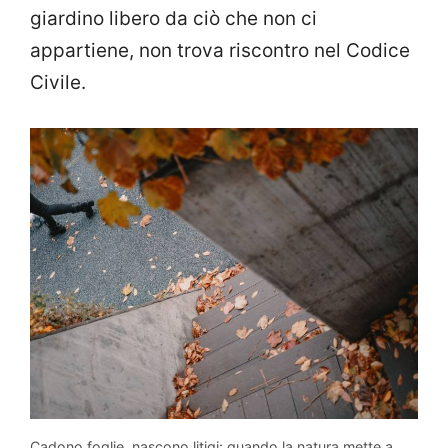
giardino libero da ciò che non ci
appartiene, non trova riscontro nel Codice
Civile.
Cadono foglie, nascono litigi: quando la natura mette a