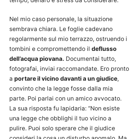
tempo, denaro e stress da considerare.
Nel mio caso personale, la situazione
sembrava chiara. Le foglie cadevano
regolarmente sul mio terrazzo, ostruendo i
tombini e compromettendo il
deflusso
dell’acqua piovana.
Documentai tutto,
fotografai, inviai raccomandate. Ero pronto
a
portare il vicino davanti a un giudice
,
convinto che la legge fosse dalla mia
parte. Poi parlai con un amico avvocato.
La sua risposta fu lapidaria: “Non esiste
una legge che obblighi il tuo vicino a
pulire. Puoi solo sperare che il giudice
consideri la cosa un disturbo anomalo. Ma