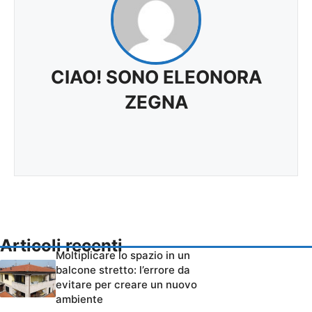
CIAO! SONO ELEONORA
ZEGNA
Articoli recenti
Moltiplicare lo spazio in un
balcone stretto: l’errore da
evitare per creare un nuovo
ambiente