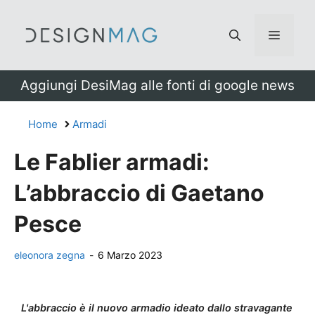
Vai
al
Menu
contenuto
Aggiungi DesiMag alle fonti di google news
Home
Armadi
Le Fablier armadi:
L’abbraccio di Gaetano
Pesce
eleonora zegna
-
6 Marzo 2023
L'abbraccio è il nuovo armadio ideato dallo stravagante