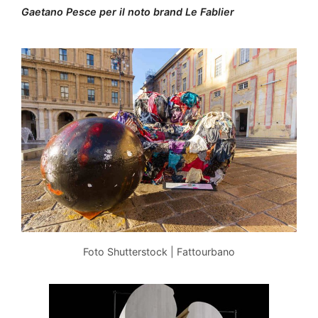
Gaetano Pesce per il noto brand Le Fablier
Foto Shutterstock | Fattourbano