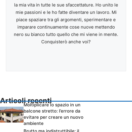
la mia vita in tutte le sue sfaccettature. Ho unito le
mie passioni e le ho fatte diventare un lavoro. Mi
piace spaziare tra gli argomenti, sperimentare e
imparare continuamente cose nuove mettendo
nero su bianco tutto quello che mi viene in mente.
Conquisterò anche voi?
Articoli recenti
Moltiplicare lo spazio in un
balcone stretto: l’errore da
evitare per creare un nuovo
ambiente
Brutto ma indistruttibile: il