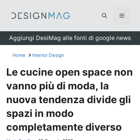
Vai
al
Menu
contenuto
Aggiungi DesiMag alle fonti di google news
Home
Interior Design
Le cucine open space non
vanno più di moda, la
nuova tendenza divide gli
spazi in modo
completamente diverso