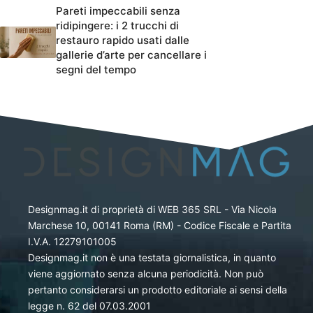
Pareti impeccabili senza
ridipingere: i 2 trucchi di
restauro rapido usati dalle
gallerie d’arte per cancellare i
segni del tempo
Designmag.it di proprietà di WEB 365 SRL - Via Nicola
Marchese 10, 00141 Roma (RM) - Codice Fiscale e Partita
I.V.A. 12279101005
Designmag.it non è una testata giornalistica, in quanto
viene aggiornato senza alcuna periodicità. Non può
pertanto considerarsi un prodotto editoriale ai sensi della
legge n. 62 del 07.03.2001