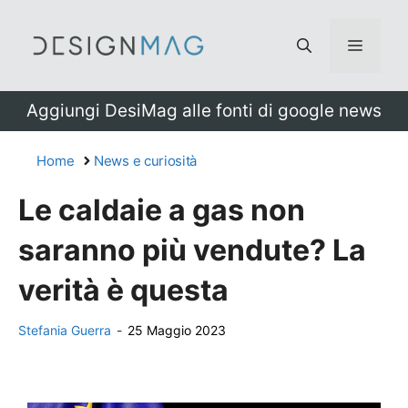
Vai
al
Menu
contenuto
Aggiungi DesiMag alle fonti di google news
Home
News e curiosità
Le caldaie a gas non
saranno più vendute? La
verità è questa
Stefania Guerra
-
25 Maggio 2023