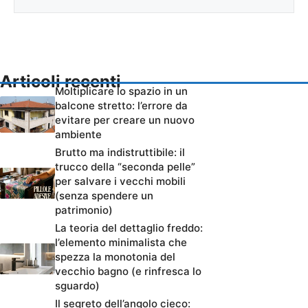
Articoli recenti
Moltiplicare lo spazio in un
balcone stretto: l’errore da
evitare per creare un nuovo
ambiente
Brutto ma indistruttibile: il
trucco della “seconda pelle”
per salvare i vecchi mobili
(senza spendere un
patrimonio)
La teoria del dettaglio freddo:
l’elemento minimalista che
spezza la monotonia del
vecchio bagno (e rinfresca lo
sguardo)
Il segreto dell’angolo cieco: