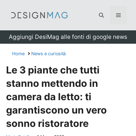
Vai
al
Menu
contenuto
Aggiungi DesiMag alle fonti di google news
Home
News e curiosità
Le 3 piante che tutti
stanno mettendo in
camera da letto: ti
garantiscono un vero
sonno ristoratore