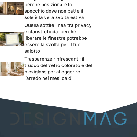
perché posizionare lo
specchio dove non batte il
sole è la vera svolta estiva
Quella sottile linea tra privacy
e claustrofobia: perché
liberare le finestre potrebbe
essere la svolta per il tuo
salotto
Trasparenze rinfrescanti: il
trucco del vetro colorato e del
plexiglass per alleggerire
l’arredo nei mesi caldi