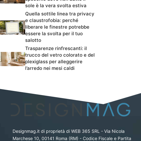
sole è la vera svolta estiva
Quella sottile linea tra privacy
e claustrofobia: perché
liberare le finestre potrebbe
essere la svolta per il tuo
salotto
Trasparenze rinfrescanti: il
trucco del vetro colorato e del
plexiglass per alleggerire
l’arredo nei mesi caldi
Designmag.it di proprietà di WEB 365 SRL - Via Nicola
Marchese 10, 00141 Roma (RM) - Codice Fiscale e Partita