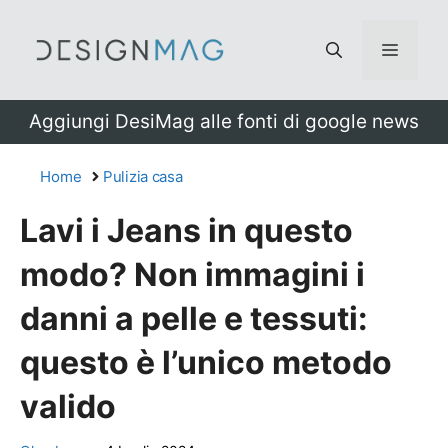
Vai
al
Menu
contenuto
Aggiungi DesiMag alle fonti di google news
Home
Pulizia casa
Lavi i Jeans in questo
modo? Non immagini i
danni a pelle e tessuti:
questo è l’unico metodo
valido