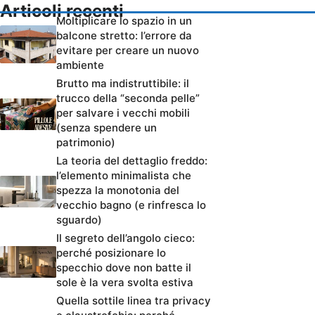
Articoli recenti
Moltiplicare lo spazio in un
balcone stretto: l’errore da
evitare per creare un nuovo
ambiente
Brutto ma indistruttibile: il
trucco della “seconda pelle”
per salvare i vecchi mobili
(senza spendere un
patrimonio)
La teoria del dettaglio freddo:
l’elemento minimalista che
spezza la monotonia del
vecchio bagno (e rinfresca lo
sguardo)
Il segreto dell’angolo cieco:
perché posizionare lo
specchio dove non batte il
sole è la vera svolta estiva
Quella sottile linea tra privacy