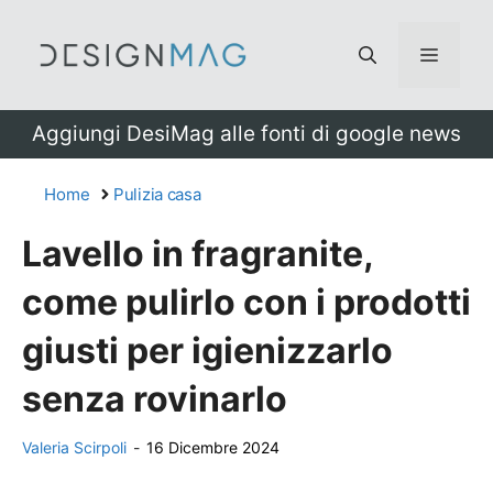
Vai
al
Menu
contenuto
Aggiungi DesiMag alle fonti di google news
Home
Pulizia casa
Lavello in fragranite,
come pulirlo con i prodotti
giusti per igienizzarlo
senza rovinarlo
Valeria Scirpoli
-
16 Dicembre 2024