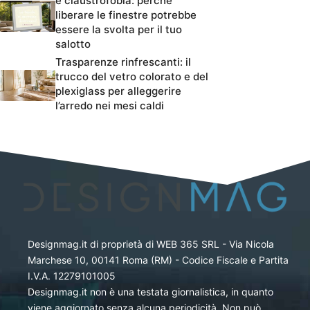
e claustrofobia: perché
liberare le finestre potrebbe
essere la svolta per il tuo
salotto
Trasparenze rinfrescanti: il
trucco del vetro colorato e del
plexiglass per alleggerire
l’arredo nei mesi caldi
Designmag.it di proprietà di WEB 365 SRL - Via Nicola
Marchese 10, 00141 Roma (RM) - Codice Fiscale e Partita
I.V.A. 12279101005
Designmag.it non è una testata giornalistica, in quanto
viene aggiornato senza alcuna periodicità. Non può