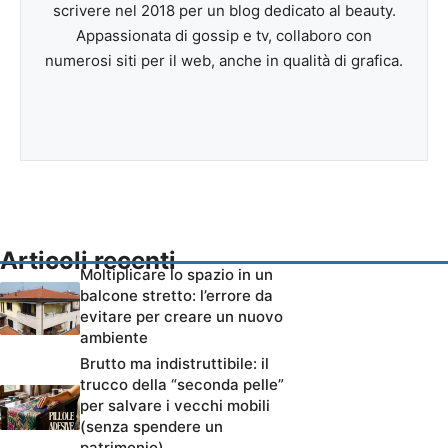
scrivere nel 2018 per un blog dedicato al beauty.
Appassionata di gossip e tv, collaboro con
numerosi siti per il web, anche in qualità di grafica.
Articoli recenti
Moltiplicare lo spazio in un
balcone stretto: l’errore da
evitare per creare un nuovo
ambiente
Brutto ma indistruttibile: il
trucco della “seconda pelle”
per salvare i vecchi mobili
(senza spendere un
patrimonio)