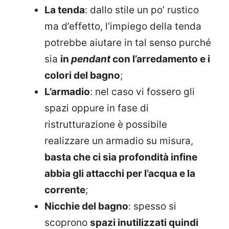
La tenda
: dallo stile un po’ rustico
ma d’effetto, l’impiego della tenda
potrebbe aiutare in tal senso purché
sia
in
pendant
con l’arredamento e i
colori del bagno
;
L’armadio
: nel caso vi fossero gli
spazi oppure in fase di
ristrutturazione è possibile
realizzare un armadio su misura,
basta che ci sia profondità infine
abbia gli attacchi per l’acqua e la
corrente
;
Nicchie del bagno
: spesso si
scoprono
spazi inutilizzati quindi