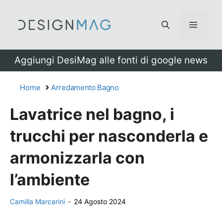
Vai
al
Menu
contenuto
Aggiungi DesiMag alle fonti di google news
Home
Arredamento Bagno
Lavatrice nel bagno, i
trucchi per nasconderla e
armonizzarla con
l’ambiente
Camilla Marcarini
-
24 Agosto 2024