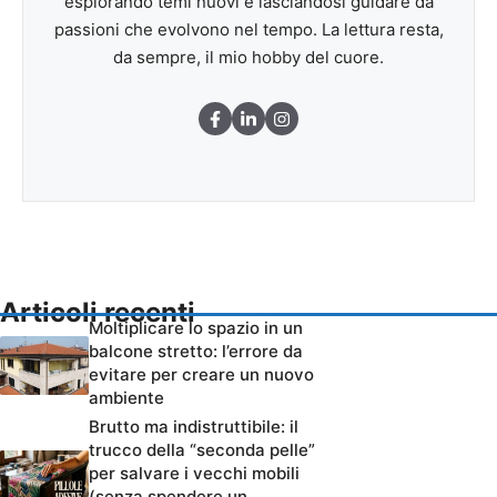
esplorando temi nuovi e lasciandosi guidare da
passioni che evolvono nel tempo. La lettura resta,
da sempre, il mio hobby del cuore.
Articoli recenti
Moltiplicare lo spazio in un
balcone stretto: l’errore da
evitare per creare un nuovo
ambiente
Brutto ma indistruttibile: il
trucco della “seconda pelle”
per salvare i vecchi mobili
(senza spendere un