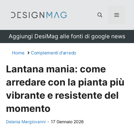
Vai
al
Menu
contenuto
Aggiungi DesiMag alle fonti di google news
Home
Complementi d'arredo
Lantana mania: come
arredare con la pianta più
vibrante e resistente del
momento
Delania Margiovanni
-
17 Gennaio 2026