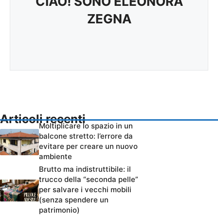
CIAO! SONO ELEONORA
ZEGNA
Articoli recenti
Moltiplicare lo spazio in un
balcone stretto: l’errore da
evitare per creare un nuovo
ambiente
Brutto ma indistruttibile: il
trucco della “seconda pelle”
per salvare i vecchi mobili
(senza spendere un
patrimonio)