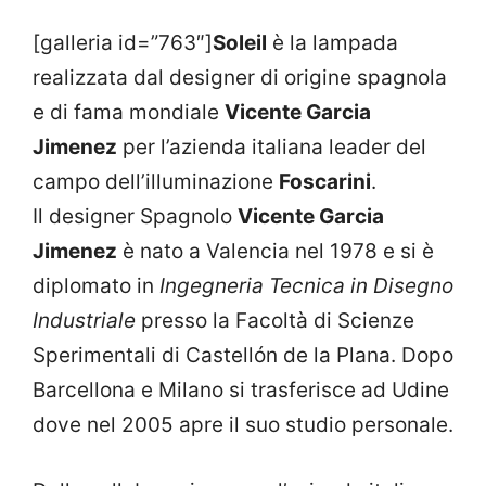
[galleria id=”763″]
Soleil
è la lampada
realizzata dal designer di origine spagnola
e di fama mondiale
Vicente Garcia
Jimenez
per l’azienda italiana leader del
campo dell’illuminazione
Foscarini
.
Il designer Spagnolo
Vicente Garcia
Jimenez
è nato a Valencia nel 1978 e si è
diplomato in
Ingegneria Tecnica in Disegno
Industriale
presso la Facoltà di Scienze
Sperimentali di Castellón de la Plana. Dopo
Barcellona e Milano si trasferisce ad Udine
dove nel 2005 apre il suo studio personale.