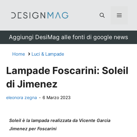
Vai
al
Menu
contenuto
Aggiungi DesiMag alle fonti di google news
Home
Luci & Lampade
Lampade Foscarini: Soleil
di Jimenez
eleonora zegna
-
6 Marzo 2023
Soleil è la lampada realizzata da Vicente Garcia
Jimenez per Foscarini