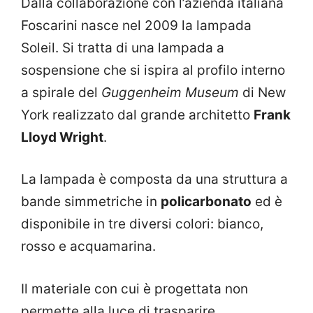
Dalla collaborazione con l’azienda italiana
Foscarini nasce nel 2009 la lampada
Soleil. Si tratta di una lampada a
sospensione che si ispira al profilo interno
a spirale del
Guggenheim Museum
di New
York realizzato dal grande architetto
Frank
Lloyd Wright
.
La lampada è composta da una struttura a
bande simmetriche in
policarbonato
ed è
disponibile in tre diversi colori: bianco,
rosso e acquamarina.
Il materiale con cui è progettata non
permette alla luce di trasparire