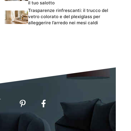
il tuo salotto
Trasparenze rinfrescanti: il trucco del
vetro colorato e del plexiglass per
alleggerire l’arredo nei mesi caldi
-