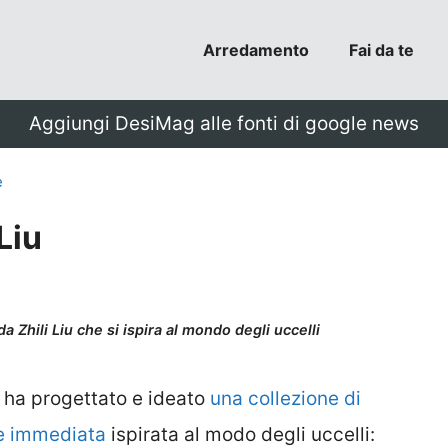
Arredamento
Fai da te
Aggiungi DesiMag alle fonti di google news
e
Liu
a Zhili Liu che si ispira al mondo degli uccelli
ha progettato e ideato
una collezione di
e immediata
ispirata al modo degli uccelli: