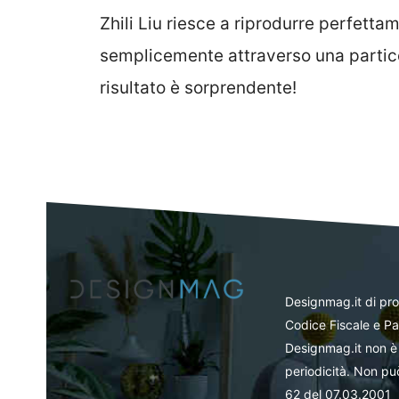
Zhili Liu riesce a riprodurre perfettam
semplicemente attraverso una partic
risultato è sorprendente!
Designmag.it di pr
Codice Fiscale e Pa
Designmag.it non è 
periodicità. Non può
62 del 07.03.2001