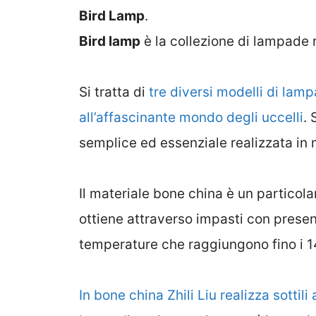
Bird Lamp
.
Bird lamp
è la collezione di lampade 
Si tratta di
tre diversi modelli di lam
all’affascinante mondo degli uccelli
. 
semplice ed essenziale realizzata in
Il materiale bone china è un particolar
ottiene attraverso impasti con presen
temperature che raggiungono fino i 1
In bone china Zhili Liu realizza sottil