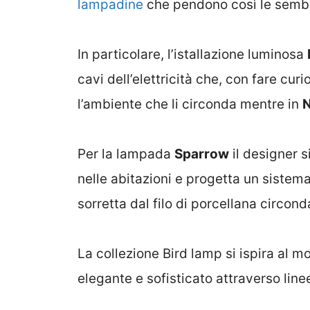
lampadine
che pendono così le sembia
In particolare, l’istallazione luminosa
cavi dell’elettricità che, con fare cur
l’ambiente che li circonda mentre in
N
Per la lampada
Sparrow
il designer s
nelle abitazioni e progetta un siste
sorretta dal filo di porcellana circo
La collezione Bird lamp si ispira al 
elegante e sofisticato attraverso line