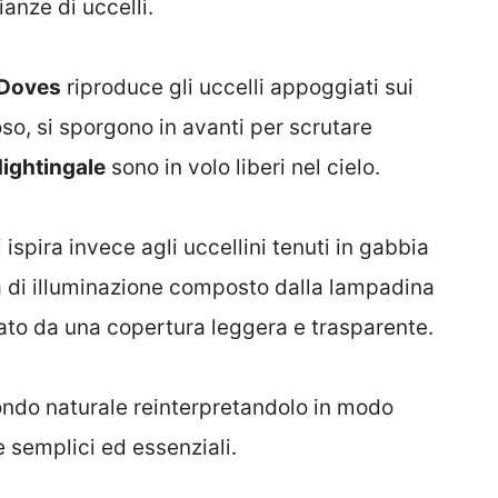
nze di uccelli.
Doves
riproduce gli uccelli appoggiati sui
ioso, si sporgono in avanti per scrutare
ightingale
sono in volo liberi nel cielo.
i ispira invece agli uccellini tenuti in gabbia
ma di illuminazione composto dalla lampadina
ndato da una copertura leggera e trasparente.
mondo naturale reinterpretandolo in modo
e semplici ed essenziali.