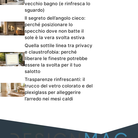
vecchio bagno (e rinfresca lo
sguardo)
Il segreto dell’angolo cieco:
perché posizionare lo
specchio dove non batte il
sole è la vera svolta estiva
Quella sottile linea tra privacy
e claustrofobia: perché
liberare le finestre potrebbe
essere la svolta per il tuo
salotto
Trasparenze rinfrescanti: il
trucco del vetro colorato e del
plexiglass per alleggerire
l’arredo nei mesi caldi