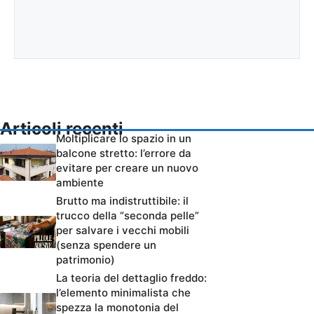
Articoli recenti
Moltiplicare lo spazio in un
balcone stretto: l’errore da
evitare per creare un nuovo
ambiente
Brutto ma indistruttibile: il
trucco della “seconda pelle”
per salvare i vecchi mobili
(senza spendere un
patrimonio)
La teoria del dettaglio freddo:
l’elemento minimalista che
spezza la monotonia del